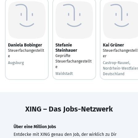
Daniela Bobinger
Stefanie
Kai Grüner
Steinhauer
Steuerfachangestellt
Steuerfachangestell
Geprüfte
e
er
Steuerfachangestellt
Augsburg
Castrop-Rauxel,
e
Nordrhein-Westfalen
Waldstadt
Deutschland
XING – Das Jobs-Netzwerk
Über eine Million Jobs
Entdecke mit XING genau den Job, der wirklich zu Dir