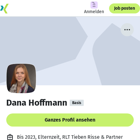
Job posten
Anmelden
Dana Hoffmann
Basis
Ganzes Profil ansehen
Bis 2023, Elternzeit, RLT Tieben Risse & Partner