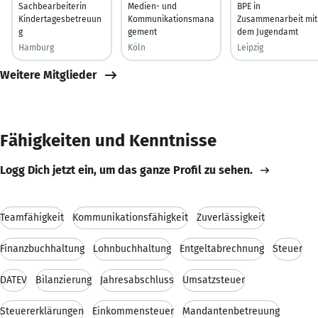
Sachbearbeiterin
Medien- und
BPE in
Kindertagesbetreuun
Kommunikationsmana
Zusammenarbeit mit
g
gement
dem Jugendamt
Hamburg
Köln
Leipzig
Weitere Mitglieder
Fähigkeiten und Kenntnisse
Logg Dich jetzt ein, um das ganze Profil zu sehen.
Teamfähigkeit
Kommunikationsfähigkeit
Zuverlässigkeit
Finanzbuchhaltung
Lohnbuchhaltung
Entgeltabrechnung
Steuer
DATEV
Bilanzierung
Jahresabschluss
Umsatzsteuer
Steuererklärungen
Einkommensteuer
Mandantenbetreuung