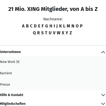
21 Mio. XING Mitglieder, von A bis Z
Nachname:
A
B
C
D
E
F
G
H
I
J
K
L
M
N
O
P
Q
R
S
T
U
V
W
X
Y
Z
Unternehmen
New Work SE
Karriere
Presse
Hilfe & Kontakt
Mitgliedschaften