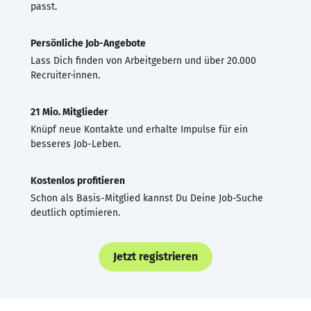
passt.
Persönliche Job-Angebote
Lass Dich finden von Arbeitgebern und über 20.000
Recruiter·innen.
21 Mio. Mitglieder
Knüpf neue Kontakte und erhalte Impulse für ein
besseres Job-Leben.
Kostenlos profitieren
Schon als Basis-Mitglied kannst Du Deine Job-Suche
deutlich optimieren.
Jetzt registrieren