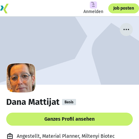
Job posten
Anmelden
Dana Mattijat
Basis
Ganzes Profil ansehen
Angestellt, Material Planner, Miltenyi Biotec