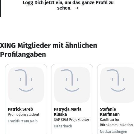
Logg Dich jetzt ein, um das ganze Profil zu
sehen.
XING Mitglieder mit ähnlichen
Profilangaben
Patrick Streb
Patrycja Maria
Stefanie
Kluska
Kaufmann
Promotionsstudent
SAP CRM Projektleiter
Kauffrau für
Frankfurt am Main
Bürokommunikation
Haiterbach
Neckartailfingen