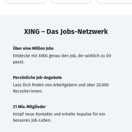
XING – Das Jobs-Netzwerk
Über eine Million Jobs
Entdecke mit XING genau den Job, der wirklich zu Dir
passt.
Persönliche Job-Angebote
Lass Dich finden von Arbeitgebern und über 20.000
Recruiter·innen.
21 Mio. Mitglieder
Knüpf neue Kontakte und erhalte Impulse für ein
besseres Job-Leben.