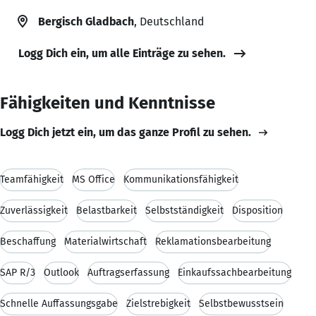
Bergisch Gladbach
, Deutschland
Logg Dich ein, um alle Einträge zu sehen.
Fähigkeiten und Kenntnisse
Logg Dich jetzt ein, um das ganze Profil zu sehen.
Teamfähigkeit
MS Office
Kommunikationsfähigkeit
Zuverlässigkeit
Belastbarkeit
Selbstständigkeit
Disposition
Beschaffung
Materialwirtschaft
Reklamationsbearbeitung
SAP R/3
Outlook
Auftragserfassung
Einkaufssachbearbeitung
Schnelle Auffassungsgabe
Zielstrebigkeit
Selbstbewusstsein