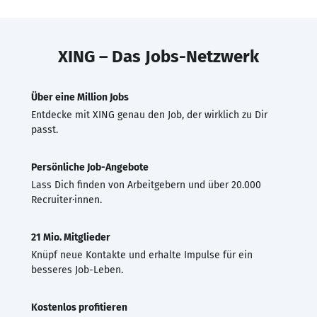
XING – Das Jobs-Netzwerk
Über eine Million Jobs
Entdecke mit XING genau den Job, der wirklich zu Dir
passt.
Persönliche Job-Angebote
Lass Dich finden von Arbeitgebern und über 20.000
Recruiter·innen.
21 Mio. Mitglieder
Knüpf neue Kontakte und erhalte Impulse für ein
besseres Job-Leben.
Kostenlos profitieren