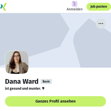
Job posten
Anmelden
Dana Ward
Basis
ist gesund und munter. 🥦
Ganzes Profil ansehen