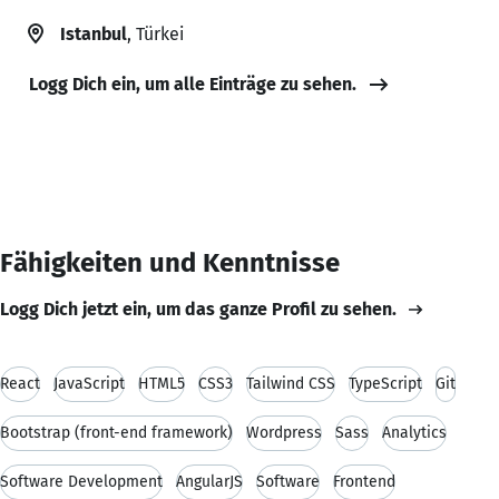
Istanbul
, Türkei
Logg Dich ein, um alle Einträge zu sehen.
Fähigkeiten und Kenntnisse
Logg Dich jetzt ein, um das ganze Profil zu sehen.
React
JavaScript
HTML5
CSS3
Tailwind CSS
TypeScript
Git
Bootstrap (front-end framework)
Wordpress
Sass
Analytics
Software Development
AngularJS
Software
Frontend