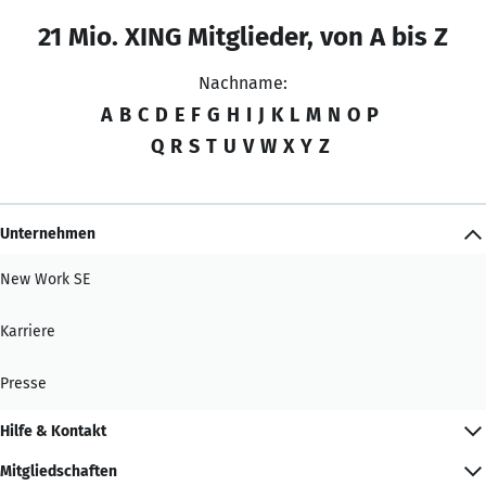
21 Mio. XING Mitglieder, von A bis Z
Nachname:
A
B
C
D
E
F
G
H
I
J
K
L
M
N
O
P
Q
R
S
T
U
V
W
X
Y
Z
Unternehmen
New Work SE
Karriere
Presse
Hilfe & Kontakt
Mitgliedschaften