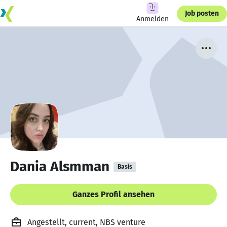
Job posten
Anmelden
Dania Alsmman
Basis
Ganzes Profil ansehen
Angestellt, current, NBS venture