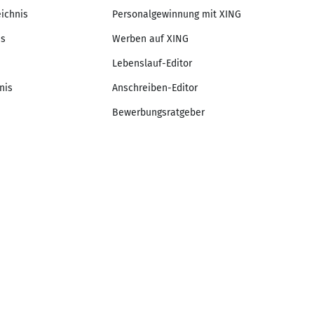
eichnis
Personalgewinnung mit XING
is
Werben auf XING
Lebenslauf-Editor
nis
Anschreiben-Editor
Bewerbungsratgeber