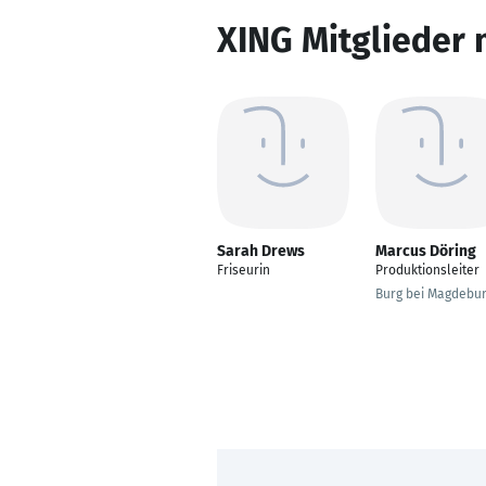
XING Mitglieder 
Sarah Drews
Marcus Döring
Friseurin
Produktionsleiter
Burg bei Magdebu