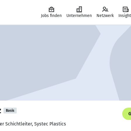
Jobs finden
Unternehmen
Netzwerk
Insigh
z
Basis
G
er Schichtleiter, Systec Plastics