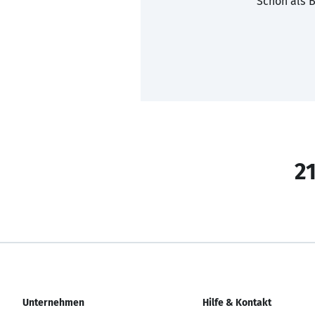
Schon als B
21
Unternehmen
Hilfe & Kontakt