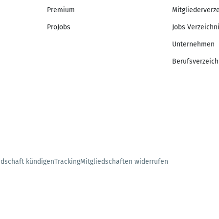
Premium
Mitgliederverz
ProJobs
Jobs Verzeichn
Unternehmen
Berufsverzeich
edschaft kündigen
Tracking
Mitgliedschaften widerrufen