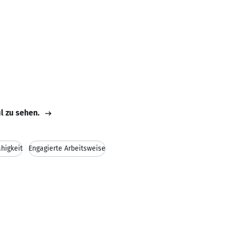
il zu sehen.
higkeit
Engagierte Arbeitsweise