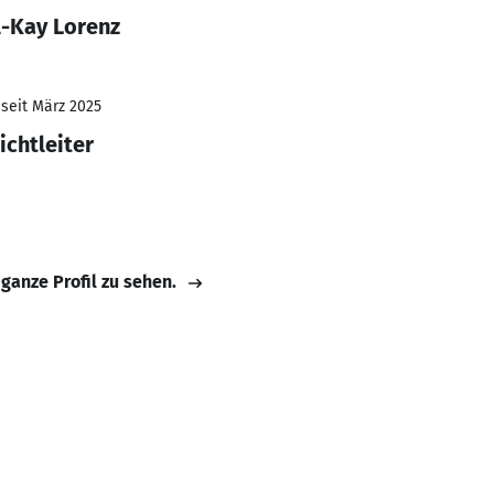
l-Kay Lorenz
 seit März 2025
ichtleiter
 ganze Profil zu sehen.