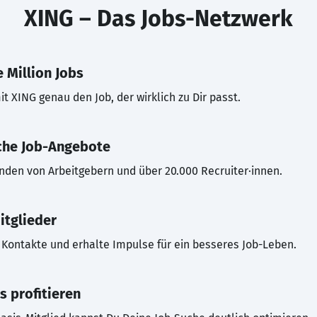
XING – Das Jobs-Netzwerk
 Million Jobs
t XING genau den Job, der wirklich zu Dir passt.
che Job-Angebote
inden von Arbeitgebern und über 20.000 Recruiter·innen.
itglieder
Kontakte und erhalte Impulse für ein besseres Job-Leben.
s profitieren