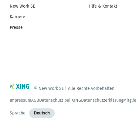
New Work SE
Hilfe & Kontakt
Karriere
Presse
© New Work SE | Alle Rechte vorbehalten
Impressum
AGB
Datenschutz bei XING
Datenschutzerklärung
Mitgli
Sprache
Deutsch