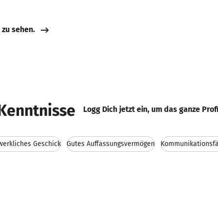
e zu sehen.
Kenntnisse
Logg Dich jetzt ein, um das ganze Prof
erkliches Geschick
Gutes Auffassungsvermögen
Kommunikationsfä