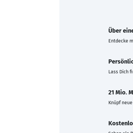
Über eine
Entdecke mi
Persönli
Lass Dich f
21 Mio. M
Knüpf neue 
Kostenlo