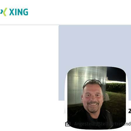
Daniel-Kay Loren
Angestellt, Stellvertretend