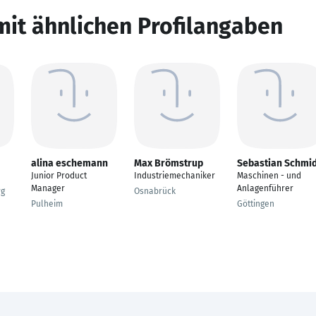
mit ähnlichen Profilangaben
alina eschemann
Max Brömstrup
Sebastian Schmid
Junior Product
Industriemechaniker
Maschinen - und
Manager
Anlagenführer
rg
Osnabrück
Pulheim
Göttingen