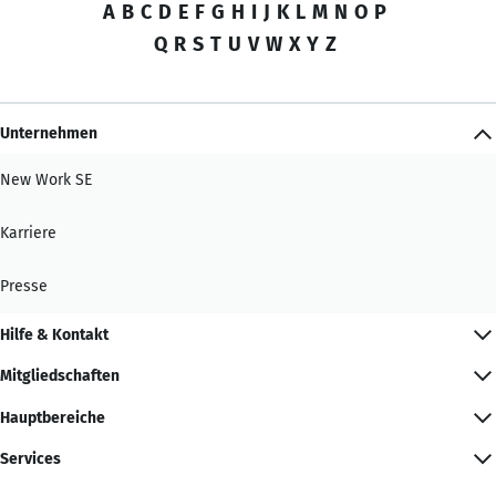
A
B
C
D
E
F
G
H
I
J
K
L
M
N
O
P
Q
R
S
T
U
V
W
X
Y
Z
Unternehmen
New Work SE
Karriere
Presse
Hilfe & Kontakt
Mitgliedschaften
Hauptbereiche
Services