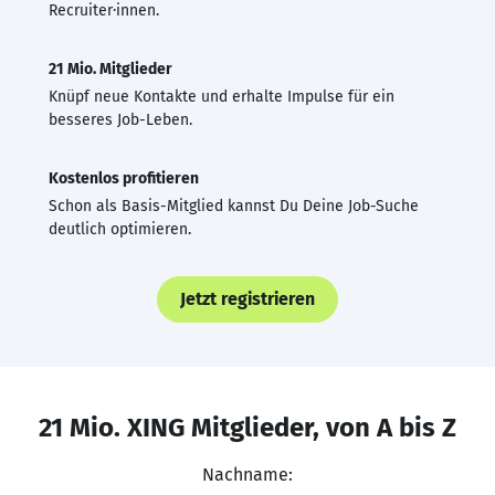
Recruiter·innen.
21 Mio. Mitglieder
Knüpf neue Kontakte und erhalte Impulse für ein
besseres Job-Leben.
Kostenlos profitieren
Schon als Basis-Mitglied kannst Du Deine Job-Suche
deutlich optimieren.
Jetzt registrieren
21 Mio. XING Mitglieder, von A bis Z
Nachname: