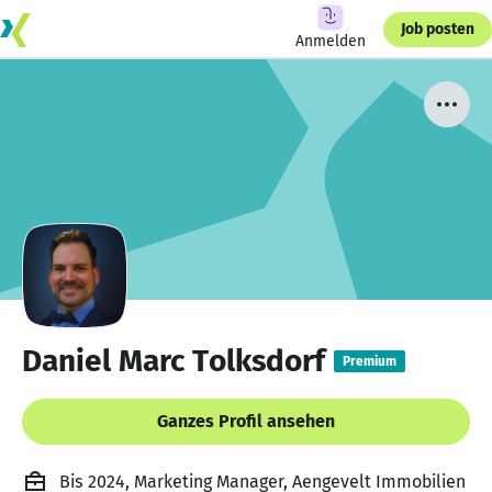
Job posten
Anmelden
Daniel Marc Tolksdorf
Premium
Ganzes Profil ansehen
Bis 2024, Marketing Manager, Aengevelt Immobilien