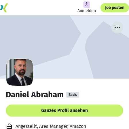
Job posten
Anmelden
Daniel Abraham
Basis
Ganzes Profil ansehen
Angestellt, Area Manager, Amazon