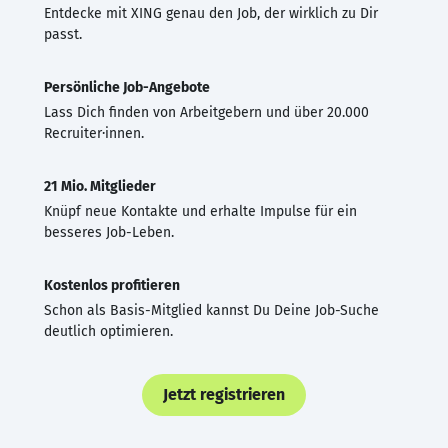
Entdecke mit XING genau den Job, der wirklich zu Dir
passt.
Persönliche Job-Angebote
Lass Dich finden von Arbeitgebern und über 20.000
Recruiter·innen.
21 Mio. Mitglieder
Knüpf neue Kontakte und erhalte Impulse für ein
besseres Job-Leben.
Kostenlos profitieren
Schon als Basis-Mitglied kannst Du Deine Job-Suche
deutlich optimieren.
Jetzt registrieren