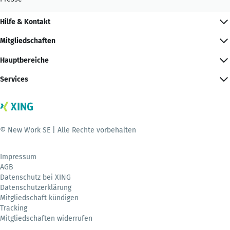
Hilfe & Kontakt
Mitgliedschaften
Hauptbereiche
Services
© New Work SE | Alle Rechte vorbehalten
Impressum
AGB
Datenschutz bei XING
Datenschutzerklärung
Mitgliedschaft kündigen
Tracking
Mitgliedschaften widerrufen