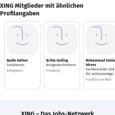
XING Mitglieder mit ähnlichen
Profilangaben
Nadin Hafner
Britta Geiling
Mohammad Sahla
Idrees
Sozialwesen
Anlagenbuchhalterin
Sachbearbeiter SGB 
Königsbach
Friedberg
(für Selbstständige)
Frankfurt am Main
XING – Das Jobs-Netzwerk