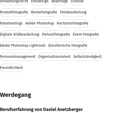
Verwaltungsrecht
Fotodesign
Reportage
Outlook
Produktfotografie
Werbefotografie
Fotobearbeitung
Fotoshootings
Adobe Photoshop
Hochzeitsfotografie
Digitale Bildbearbeitung
Portraitfotografie
Event-Fotografie
Adobe Photoshop Lightroom
Künstlerische Fotografie
Personalmanagement
Organisationstalent
Selbstständigkeit
Freundlichkeit
Werdegang
Berufserfahrung von Daniel Anetzberger