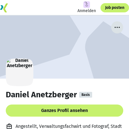
Job posten
Anmelden
Daniel Anetzberger
Basis
Ganzes Profil ansehen
Angestellt, Verwaltungsfachwirt und Fotograf, Stadt