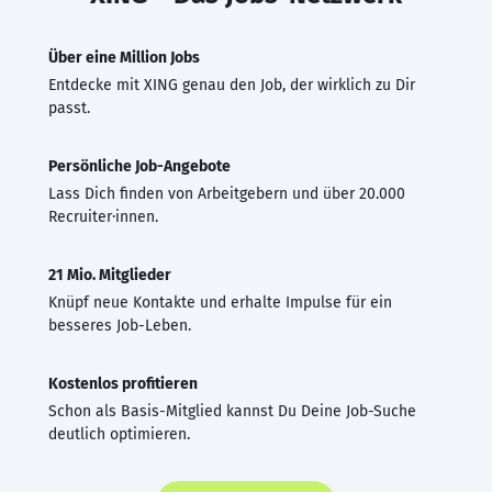
Über eine Million Jobs
Entdecke mit XING genau den Job, der wirklich zu Dir
passt.
Persönliche Job-Angebote
Lass Dich finden von Arbeitgebern und über 20.000
Recruiter·innen.
21 Mio. Mitglieder
Knüpf neue Kontakte und erhalte Impulse für ein
besseres Job-Leben.
Kostenlos profitieren
Schon als Basis-Mitglied kannst Du Deine Job-Suche
deutlich optimieren.