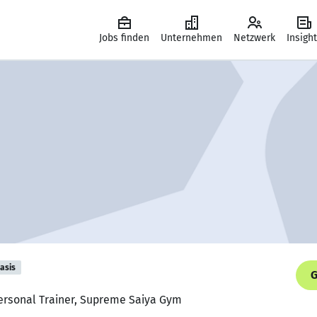
Jobs finden
Unternehmen
Netzwerk
Insigh
asis
G
Personal Trainer, Supreme Saiya Gym