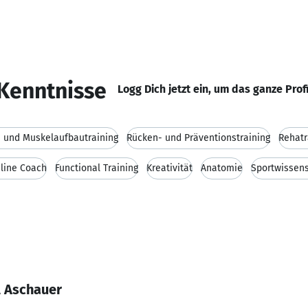
Kenntnisse
Logg Dich jetzt ein, um das ganze Prof
- und Muskelaufbautraining
Rücken- und Präventionstraining
Rehatr
line Coach
Functional Training
Kreativität
Anatomie
Sportwissen
l Aschauer