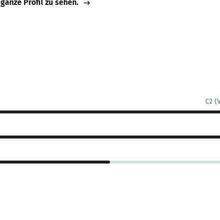
 ganze Profil zu sehen.
C2 (