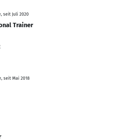
 seit Juli 2020
onal Trainer
g
, seit Mai 2018
r