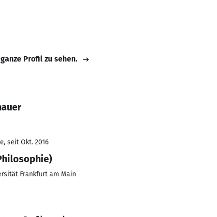
 ganze Profil zu sehen.
hauer
, seit Okt. 2016
Philosophie)
rsität Frankfurt am Main