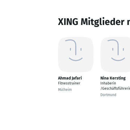
XING Mitglieder 
Ahmad Jafari
Nina Kersting
Fitnesstrainer
Inhaberin
/Geschäftsführeri
Mülheim
Dortmund