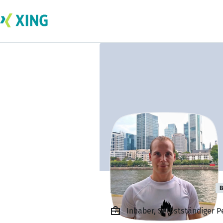
Daniel Aschauer
B
Inhaber, Selbstständiger 