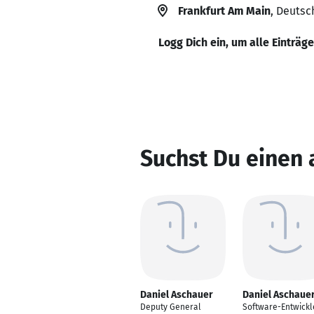
Frankfurt Am Main
, Deutsc
Logg Dich ein, um alle Einträg
Suchst Du einen 
Daniel Aschauer
Daniel Aschaue
Deputy General
Software-Entwickl