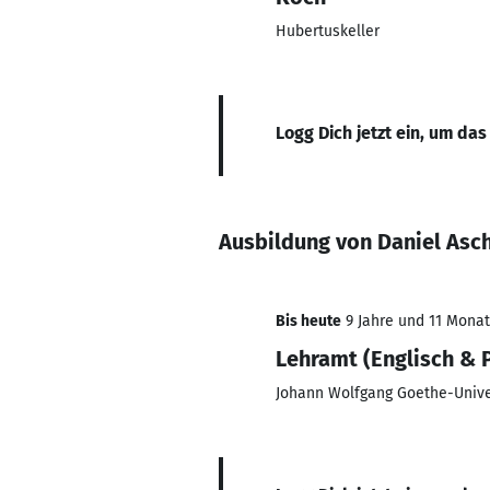
Hubertuskeller
Logg Dich jetzt ein, um das
Ausbildung von Daniel Asc
Bis heute
9 Jahre und 11 Monate
Lehramt (Englisch & 
Johann Wolfgang Goethe-Unive