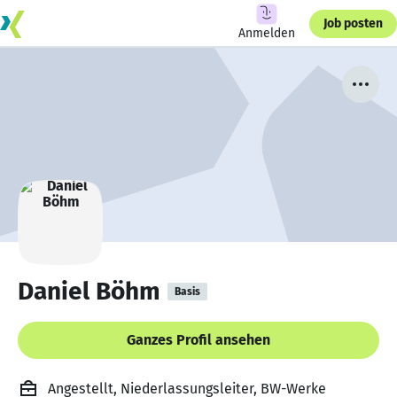
Job posten
Anmelden
Daniel Böhm
Basis
Ganzes Profil ansehen
Angestellt, Niederlassungsleiter, BW-Werke