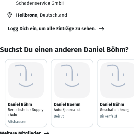
Schadenservice GmbH
Heilbronn
, Deutschland
Logg Dich ein, um alle Einträge zu sehen.
Suchst Du einen anderen Daniel Böhm?
Daniel Böhm
Daniel Boehm
Daniel Böhm
Bereichsleiter Supply
Autor/Journalist
Geschäftsführung
Chain
Beirut
Birkenfeld
Altshausen
Weitere Mitglieder