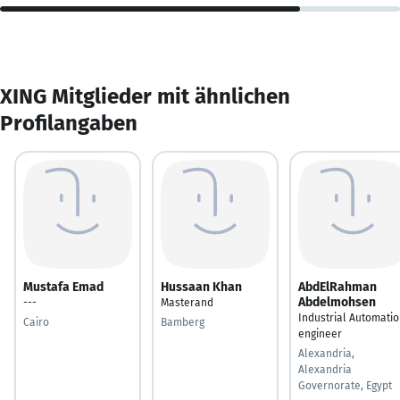
XING Mitglieder mit ähnlichen
Profilangaben
Mustafa Emad
Hussaan Khan
AbdElRahman
Abdelmohsen
---
Masterand
Industrial Automati
Cairo
Bamberg
engineer
Alexandria,
Alexandria
Governorate, Egypt