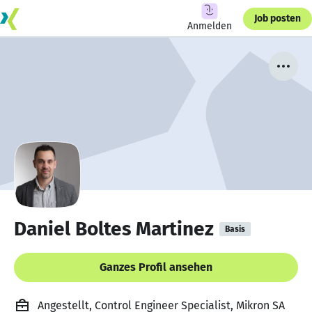
Job posten
Anmelden
Daniel Boltes Martinez
Basis
Ganzes Profil ansehen
Angestellt, Control Engineer Specialist, Mikron SA