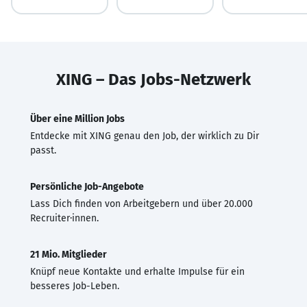
XING – Das Jobs-Netzwerk
Über eine Million Jobs
Entdecke mit XING genau den Job, der wirklich zu Dir
passt.
Persönliche Job-Angebote
Lass Dich finden von Arbeitgebern und über 20.000
Recruiter·innen.
21 Mio. Mitglieder
Knüpf neue Kontakte und erhalte Impulse für ein
besseres Job-Leben.