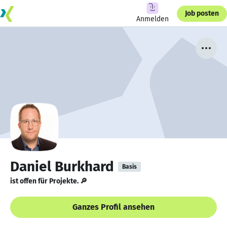
Job posten
Anmelden
Daniel Burkhard
Basis
ist offen für Projekte. 🔎
Ganzes Profil ansehen