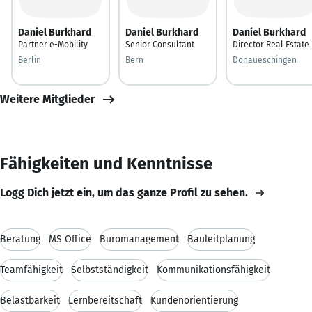
Daniel Burkhard
Daniel Burkhard
Daniel Burkhard
Partner e-Mobility
Senior Consultant
Director Real Estate
Berlin
Bern
Donaueschingen
Weitere Mitglieder
Fähigkeiten und Kenntnisse
Logg Dich jetzt ein, um das ganze Profil zu sehen.
Beratung
MS Office
Büromanagement
Bauleitplanung
Teamfähigkeit
Selbstständigkeit
Kommunikationsfähigkeit
Belastbarkeit
Lernbereitschaft
Kundenorientierung