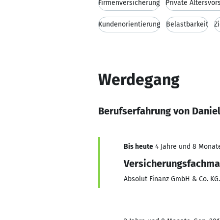
Firmenversicherung
Private Altersvor
Kundenorientierung
Belastbarkeit
Z
Werdegang
Berufserfahrung von Daniel
Bis heute
4 Jahre und 8 Monate,
Versicherungsfachm
Absolut Finanz GmbH & Co. KG.