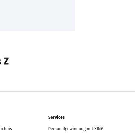
s Z
Services
eichnis
Personalgewinnung mit XING