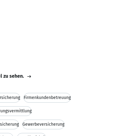
il zu sehen.
rsicherung
Firmenkundenbetreuung
rungsvermittlung
rsicherung
Gewerbeversicherung