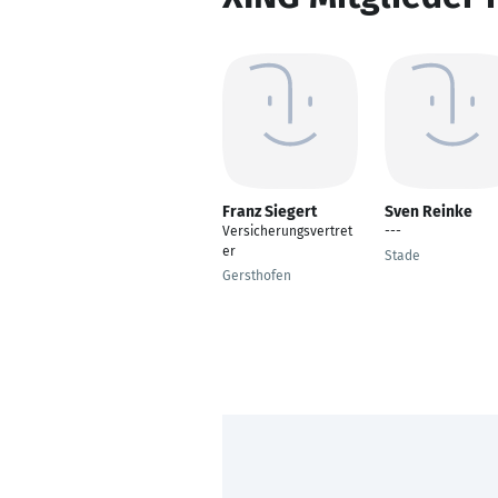
Franz Siegert
Sven Reinke
Versicherungsvertret
---
er
Stade
Gersthofen