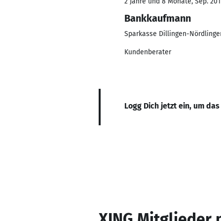
2 Jahre und 8 Monate, Sep. 201
Bankkaufmann
Sparkasse Dillingen-Nördlinge
Kundenberater
Logg Dich jetzt ein, um das
XING Mitglieder 