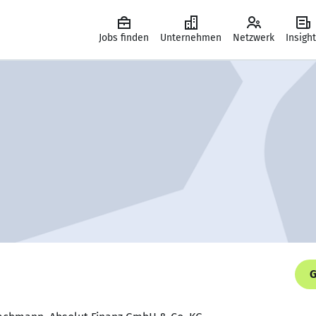
Jobs finden
Unternehmen
Netzwerk
Insigh
G