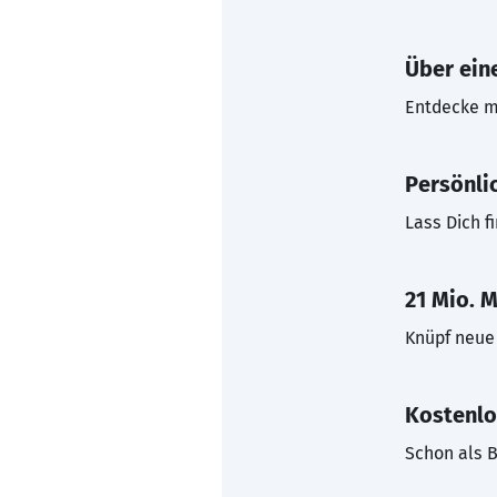
Über eine
Entdecke mi
Persönli
Lass Dich f
21 Mio. M
Knüpf neue 
Kostenlo
Schon als B