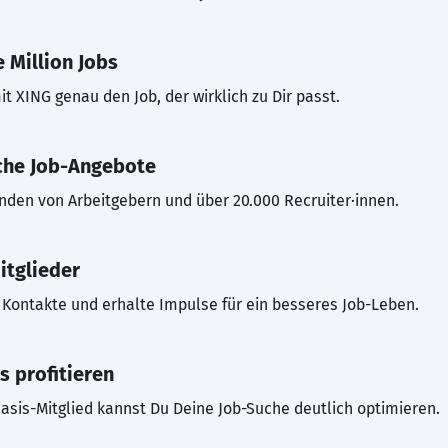
 Million Jobs
t XING genau den Job, der wirklich zu Dir passt.
che Job-Angebote
inden von Arbeitgebern und über 20.000 Recruiter·innen.
itglieder
Kontakte und erhalte Impulse für ein besseres Job-Leben.
s profitieren
asis-Mitglied kannst Du Deine Job-Suche deutlich optimieren.