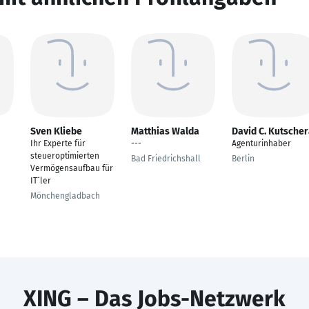
Sven Kliebe
Matthias Walda
David C. Kutsche
Ihr Experte für
---
Agenturinhaber
steueroptimierten
Bad Friedrichshall
Berlin
Vermögensaufbau für
IT´ler
Mönchengladbach
XING – Das Jobs-Netzwerk