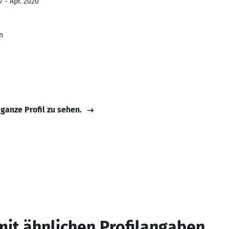
7 - Apr. 2020
n
 ganze Profil zu sehen.
mit ähnlichen Profilangaben