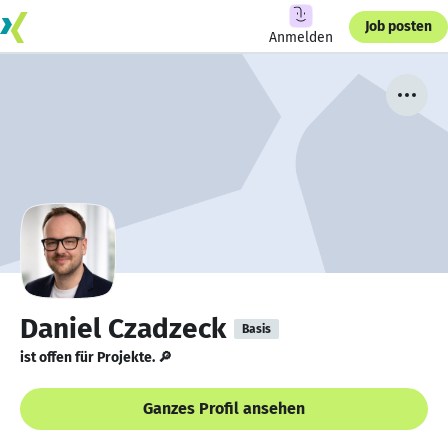
Job posten
Anmelden
Daniel Czadzeck
Basis
ist offen für Projekte. 🔎
Ganzes Profil ansehen