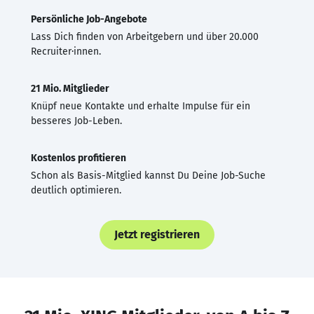
Persönliche Job-Angebote
Lass Dich finden von Arbeitgebern und über 20.000
Recruiter·innen.
21 Mio. Mitglieder
Knüpf neue Kontakte und erhalte Impulse für ein
besseres Job-Leben.
Kostenlos profitieren
Schon als Basis-Mitglied kannst Du Deine Job-Suche
deutlich optimieren.
Jetzt registrieren