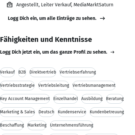
Angestellt, Leiter Verkauf, MediaMarktSaturn
Logg Dich ein, um alle Einträge zu sehen.
Fähigkeiten und Kenntnisse
Logg Dich jetzt ein, um das ganze Profil zu sehen.
Verkauf
B2B
Direktvertrieb
Vertriebserfahrung
Vertriebsstrategie
Vertriebsleitung
Vertriebsmanagement
Key Account Management
Einzelhandel
Ausbildung
Beratung
Marketing & Sales
Deutsch
Kundenservice
Kundenbetreuung
Beschaffung
Marketing
Unternehmensführung