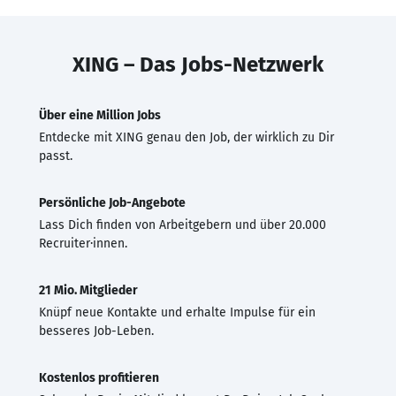
XING – Das Jobs-Netzwerk
Über eine Million Jobs
Entdecke mit XING genau den Job, der wirklich zu Dir
passt.
Persönliche Job-Angebote
Lass Dich finden von Arbeitgebern und über 20.000
Recruiter·innen.
21 Mio. Mitglieder
Knüpf neue Kontakte und erhalte Impulse für ein
besseres Job-Leben.
Kostenlos profitieren