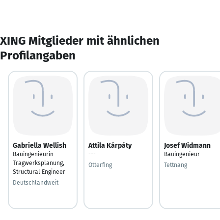
XING Mitglieder mit ähnlichen
Profilangaben
Gabriella Wellish
Attila Kárpáty
Josef Widmann
Bauingenieurin
---
Bauingenieur
Tragwerksplanung,
Otterfing
Tettnang
Structural Engineer
Deutschlandweit