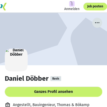
Job posten
Anmelden
Daniel Döbber
Basis
Ganzes Profil ansehen
Angestellt, Bauingenieur, Thomas & Bökamp