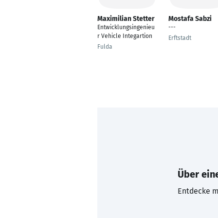
Maximilian Stetter
Mostafa Sabzi
Entwicklungsingenieu
---
r Vehicle Integartion
Erftstadt
Fulda
Über eine
Entdecke mi