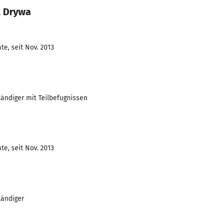
l Drywa
e, seit Nov. 2013
ändiger mit Teilbefugnissen
e, seit Nov. 2013
tändiger