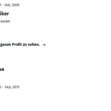
1 - Feb. 2009
iker
n GmbH
 ganze Profil zu sehen.
wa
0 - Sep. 2013