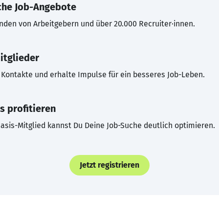
che Job-Angebote
inden von Arbeitgebern und über 20.000 Recruiter·innen.
itglieder
Kontakte und erhalte Impulse für ein besseres Job-Leben.
s profitieren
asis-Mitglied kannst Du Deine Job-Suche deutlich optimieren.
Jetzt registrieren