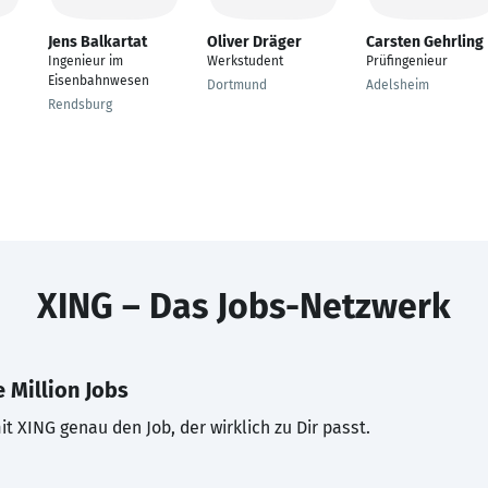
Jens Balkartat
Oliver Dräger
Carsten Gehrling
Ingenieur im
Werkstudent
Prüfingenieur
Eisenbahnwesen
Dortmund
Adelsheim
Rendsburg
XING – Das Jobs-Netzwerk
 Million Jobs
t XING genau den Job, der wirklich zu Dir passt.