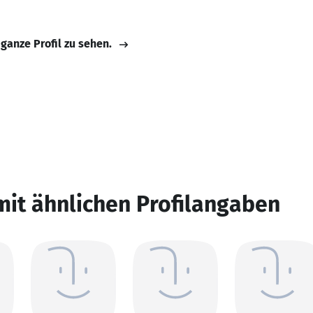
 ganze Profil zu sehen.
mit ähnlichen Profilangaben