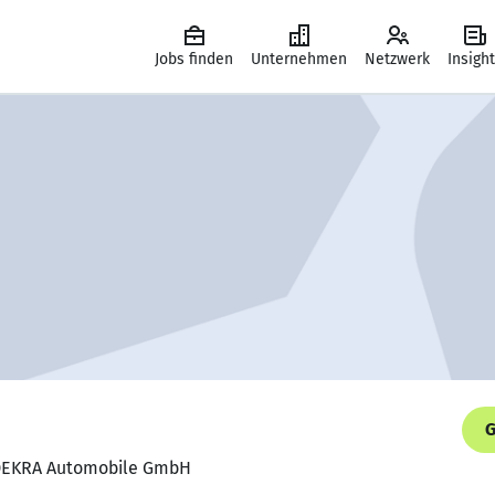
Jobs finden
Unternehmen
Netzwerk
Insigh
G
, DEKRA Automobile GmbH