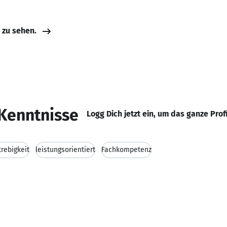
e zu sehen.
Kenntnisse
Logg Dich jetzt ein, um das ganze Prof
trebigkeit
leistungsorientiert
Fachkompetenz