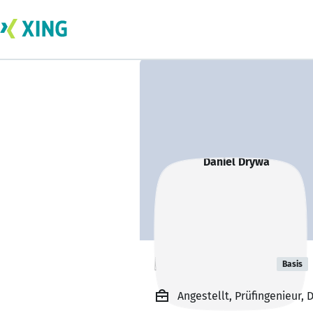
Daniel Drywa
Basis
Angestellt, Prüfingenieur