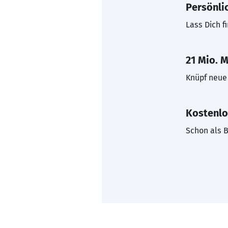
Persönli
Lass Dich f
21 Mio. M
Knüpf neue 
Kostenlo
Schon als B