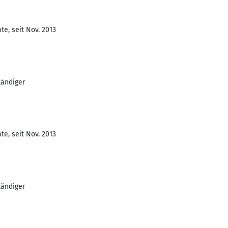
e, seit Nov. 2013
tändiger
e, seit Nov. 2013
tändiger