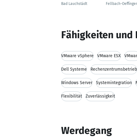
Bad Lauchstädt
Fellbach-Oeffinge
Fähigkeiten und 
VMware vSphere
VMware ESX
VMwa
Dell Systeme
Rechenzentrumsbetrieb
Windows Server
Systemintegration
Flexibilität
Zuverlässigkeit
Werdegang