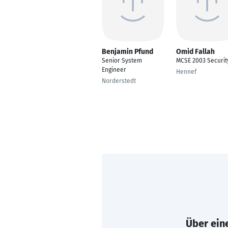
Benjamin Pfund
Omid Fallah
Senior System
MCSE 2003 Securit
Engineer
Hennef
Norderstedt
Über eine