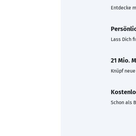
Entdecke mi
Persönli
Lass Dich f
21 Mio. M
Knüpf neue 
Kostenlo
Schon als B