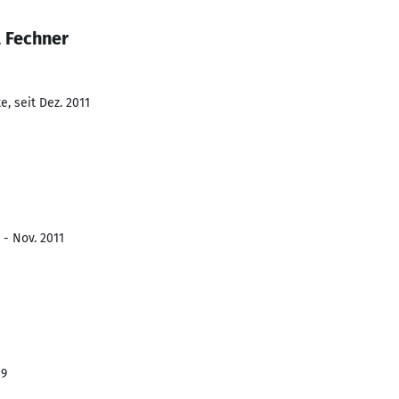
l Fechner
, seit Dez. 2011
 - Nov. 2011
09