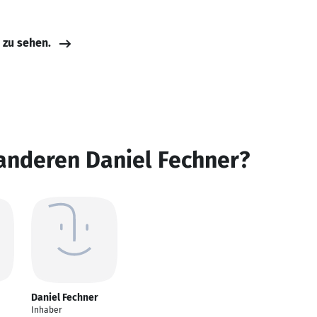
e zu sehen.
anderen Daniel Fechner?
Daniel Fechner
Inhaber