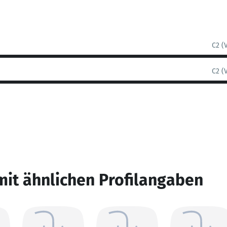
C2 (
C2 (
mit ähnlichen Profilangaben