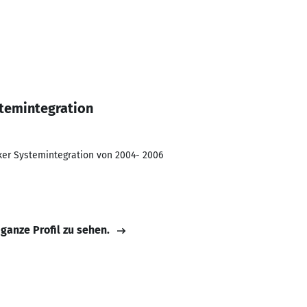
temintegration
ker Systemintegration von 2004- 2006
 ganze Profil zu sehen.