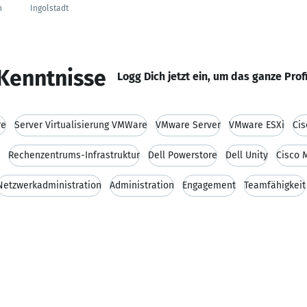
n
Ingolstadt
Kenntnisse
Logg Dich jetzt ein, um das ganze Prof
re
Server Virtualisierung VMWare
VMware Server
VMware ESXi
Cis
Rechenzentrums-Infrastruktur
Dell Powerstore
Dell Unity
Cisco 
Netzwerkadministration
Administration
Engagement
Teamfähigkeit