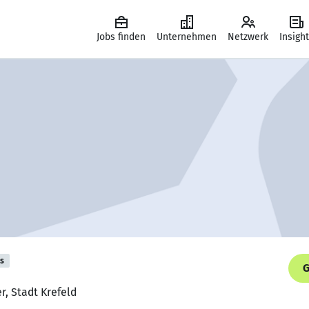
Jobs finden
Unternehmen
Netzwerk
Insigh
is
G
r, Stadt Krefeld