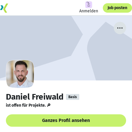
Job posten
Anmelden
Daniel Freiwald
Basis
ist offen für Projekte. 🔎
Ganzes Profil ansehen