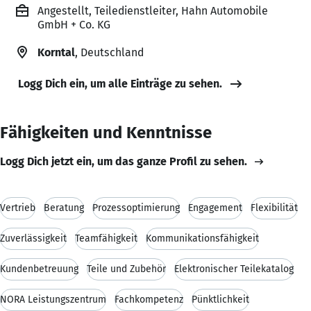
Angestellt, Teiledienstleiter, Hahn Automobile
GmbH + Co. KG
Korntal
, Deutschland
Logg Dich ein, um alle Einträge zu sehen.
Fähigkeiten und Kenntnisse
Logg Dich jetzt ein, um das ganze Profil zu sehen.
Vertrieb
Beratung
Prozessoptimierung
Engagement
Flexibilität
Zuverlässigkeit
Teamfähigkeit
Kommunikationsfähigkeit
Kundenbetreuung
Teile und Zubehör
Elektronischer Teilekatalog
NORA Leistungszentrum
Fachkompetenz
Pünktlichkeit