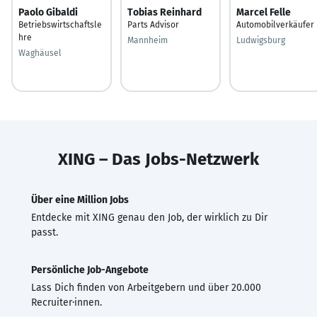
Paolo Gibaldi
Tobias Reinhard
Marcel Felle
Betriebswirtschaftsle
Parts Advisor
Automobilverkäufer
hre
Mannheim
Ludwigsburg
Waghäusel
XING – Das Jobs-Netzwerk
Über eine Million Jobs
Entdecke mit XING genau den Job, der wirklich zu Dir
passt.
Persönliche Job-Angebote
Lass Dich finden von Arbeitgebern und über 20.000
Recruiter·innen.