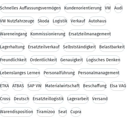
Schnelles Auffassungsvermögen
Kundenorientierung
VW
Audi
VW Nutzfahrzeuge
Skoda
Logistik
Verkauf
Autohaus
Wareneingang
Kommissionierung
Ersatzteilmanagement
Lagerhaltung
Ersatzteilverkauf
Selbstständigkeit
Belastbarkeit
Freundlichkeit
Ordentlichkeit
Genauigkeit
Logisches Denken
Lebenslanges Lernen
Personalführung
Personalmanagement
ETKA
ATBAS
SAP VW
Materialwirtschaft
Beschaffung
Elsa VAG
Cross
Deutsch
Ersatzteillogistik
Lagerarbeit
Versand
Warendisposition
Tiramizoo
Seat
Cupra