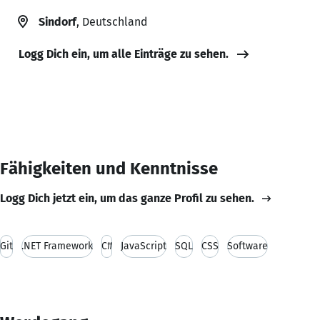
Sindorf
, Deutschland
Logg Dich ein, um alle Einträge zu sehen.
Fähigkeiten und Kenntnisse
Logg Dich jetzt ein, um das ganze Profil zu sehen.
Git
.NET Framework
C#
JavaScript
SQL
CSS
Software