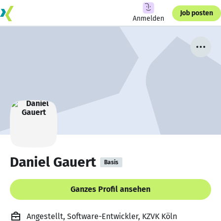
Job posten
Anmelden
Daniel Gauert
Basis
Ganzes Profil ansehen
Angestellt, Software-Entwickler, KZVK Köln