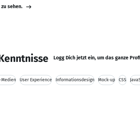
e zu sehen.
Kenntnisse
Logg Dich jetzt ein, um das ganze Prof
-Medien
User Experience
Informationsdesign
Mock-up
CSS
JavaS