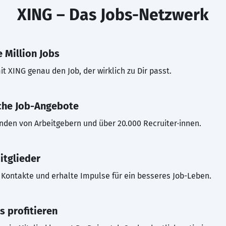
XING – Das Jobs-Netzwerk
 Million Jobs
t XING genau den Job, der wirklich zu Dir passt.
che Job-Angebote
inden von Arbeitgebern und über 20.000 Recruiter·innen.
itglieder
Kontakte und erhalte Impulse für ein besseres Job-Leben.
s profitieren