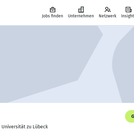
Jobs finden
Unternehmen
Netzwerk
Insigh
G
 Universität zu Lübeck