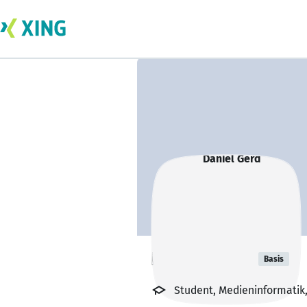
Daniel Gerd
Basis
Student, Medieninformatik,