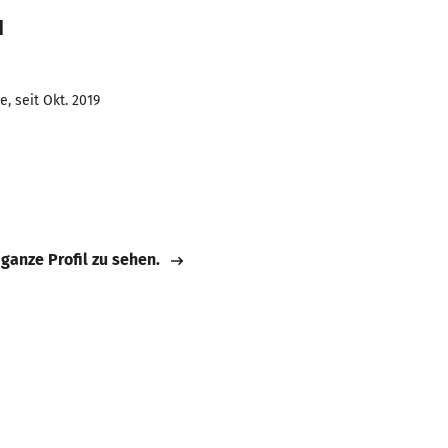
d
, seit Okt. 2019
 ganze Profil zu sehen.