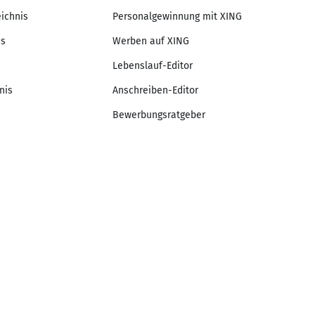
eichnis
Personalgewinnung mit XING
is
Werben auf XING
Lebenslauf-Editor
nis
Anschreiben-Editor
Bewerbungsratgeber