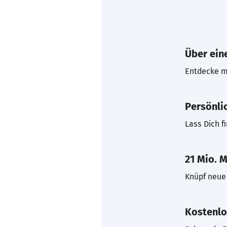
Über eine
Entdecke mi
Persönli
Lass Dich f
21 Mio. M
Knüpf neue 
Kostenlo