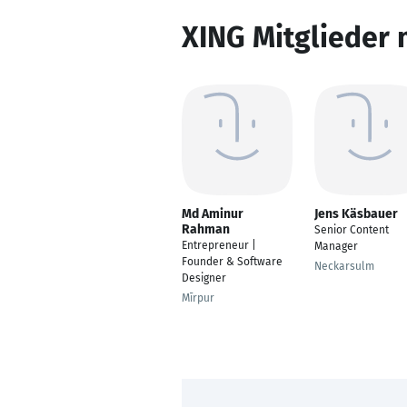
XING Mitglieder 
Md Aminur
Jens Käsbauer
Rahman
Senior Content
Entrepreneur |
Manager
Founder & Software
Neckarsulm
Designer
Mīrpur