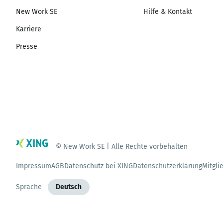
New Work SE
Hilfe & Kontakt
Karriere
Presse
© New Work SE | Alle Rechte vorbehalten
Impressum
AGB
Datenschutz bei XING
Datenschutzerklärung
Mitgli
Sprache
Deutsch