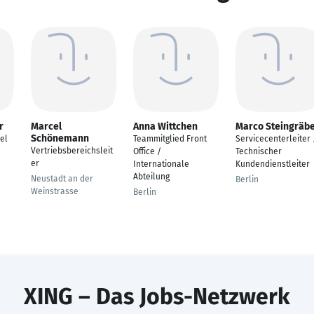
r
Marcel
Anna Wittchen
Marco Steingräb
Schönemann
el
Teammitglied Front
Servicecenterleiter 
Vertriebsbereichsleit
Office /
Technischer
er
Internationale
Kundendienstleiter
Abteilung
Neustadt an der
Berlin
Weinstrasse
Berlin
XING – Das Jobs-Netzwerk