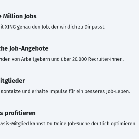
 Million Jobs
t XING genau den Job, der wirklich zu Dir passt.
che Job-Angebote
inden von Arbeitgebern und über 20.000 Recruiter·innen.
itglieder
Kontakte und erhalte Impulse für ein besseres Job-Leben.
s profitieren
asis-Mitglied kannst Du Deine Job-Suche deutlich optimieren.