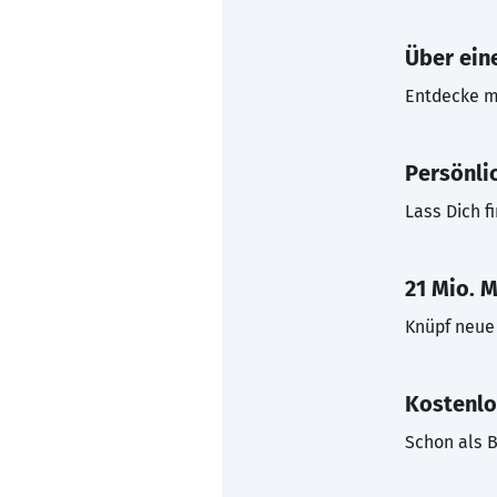
Über eine
Entdecke mi
Persönli
Lass Dich f
21 Mio. M
Knüpf neue 
Kostenlo
Schon als B