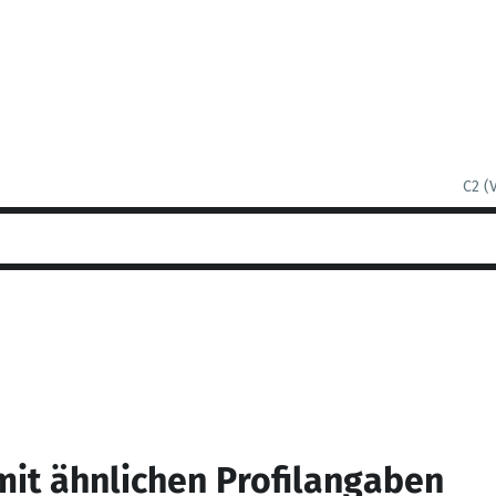
C2 (
mit ähnlichen Profilangaben