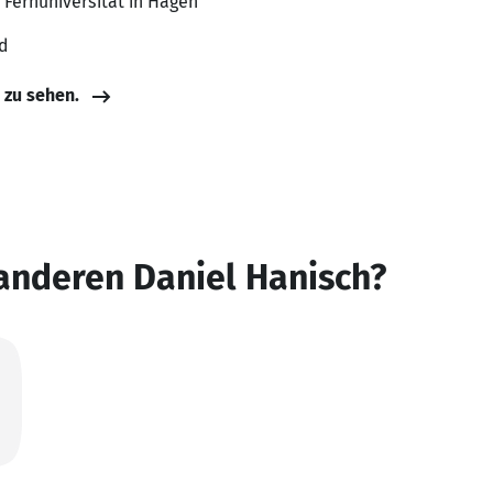
, Fernuniversität in Hagen
d
e zu sehen.
anderen Daniel Hanisch?