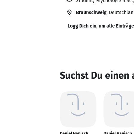
Student, Psychologie B.Sc.
Braunschweig
, Deutschlan
Logg Dich ein, um alle Einträg
Suchst Du einen 
Daniel Hanisch
Daniel Hanisch