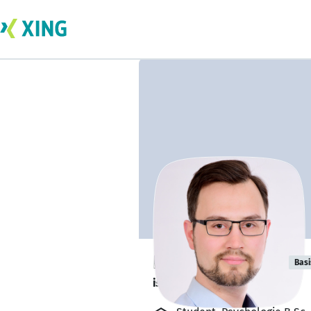
Daniel Hanisch
Basi
ist offen für Projekte. 🔎