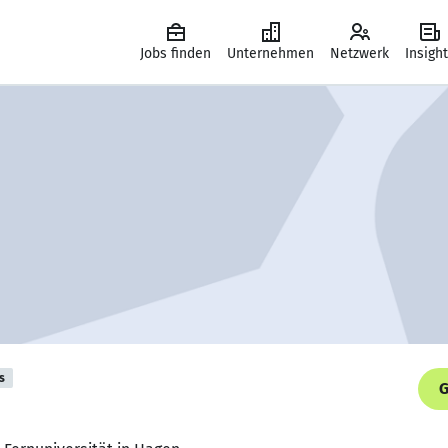
Jobs finden
Unternehmen
Netzwerk
Insigh
s
G