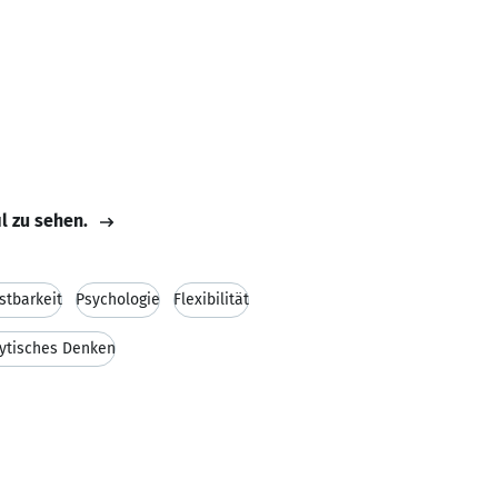
il zu sehen.
stbarkeit
Psychologie
Flexibilität
ytisches Denken