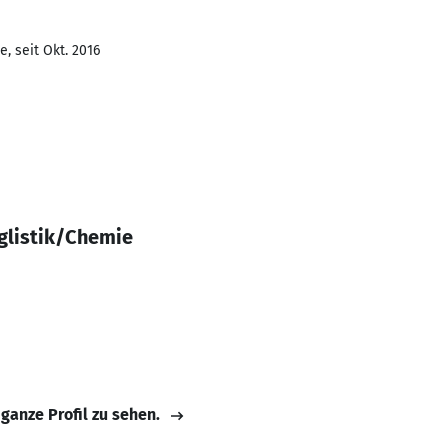
, seit Okt. 2016
glistik/Chemie
 ganze Profil zu sehen.