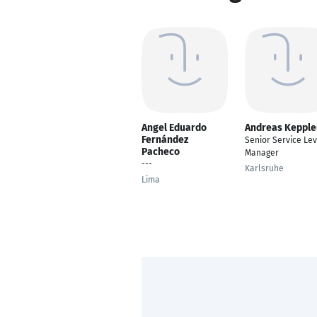
Angel Eduardo
Andreas Kepple
Fernández
Senior Service Lev
Pacheco
Manager
---
Karlsruhe
Lima