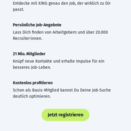
Entdecke mit XING genau den Job, der wirklich zu Dir
passt.
Persönliche Job-Angebote
Lass Dich finden von Arbeitgebern und über 20.000
Recruiter·innen.
21 Mio. Mitglieder
Knüpf neue Kontakte und erhalte Impulse für ein
besseres Job-Leben.
Kostenlos profitieren
Schon als Basis-Mitglied kannst Du Deine Job-Suche
deutlich optimieren.
Jetzt registrieren