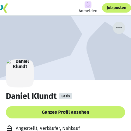
Job posten
Anmelden
Daniel Klundt
Basis
Ganzes Profil ansehen
Angestellt, Verkäufer, Nahkauf