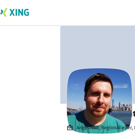
Daniel Knacksted
Angestellt, Regionalleiter,