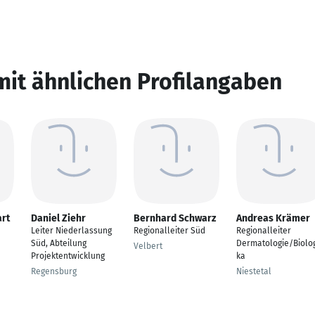
mit ähnlichen Profilangaben
rt
Daniel Ziehr
Bernhard Schwarz
Andreas Krämer
Leiter Niederlassung
Regionalleiter Süd
Regionalleiter
Süd, Abteilung
Dermatologie/Biolo
Velbert
Projektentwicklung
ka
Regensburg
Niestetal