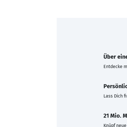
Über eine
Entdecke mi
Persönli
Lass Dich f
21 Mio. M
Knüpf neue 