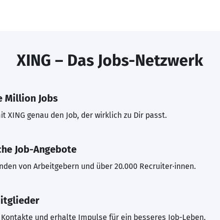
XING – Das Jobs-Netzwerk
 Million Jobs
t XING genau den Job, der wirklich zu Dir passt.
che Job-Angebote
inden von Arbeitgebern und über 20.000 Recruiter·innen.
itglieder
Kontakte und erhalte Impulse für ein besseres Job-Leben.