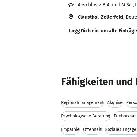
Abschluss: B.A. und M.Sc., 
Clausthal-Zellerfeld
, Deu
Logg Dich ein, um alle Einträg
Fähigkeiten und 
Regionalmanagement
Akquise
Perso
Psychologische Beratung
Erlebnispäd
Empathie
Offenheit
Soziales Engag