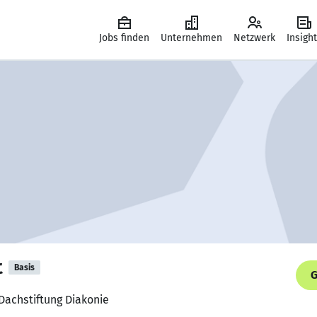
Jobs finden
Unternehmen
Netzwerk
Insigh
t
Basis
G
 Dachstiftung Diakonie