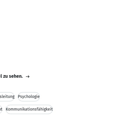
il zu sehen.
sleitung
Psychologie
nt
Kommunikationsfähigkeit