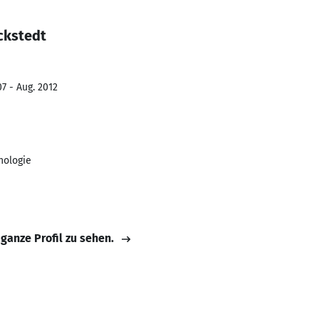
ckstedt
7 - Aug. 2012
hologie
 ganze Profil zu sehen.