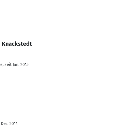
l Knackstedt
, seit Jan. 2015
 Dez. 2014