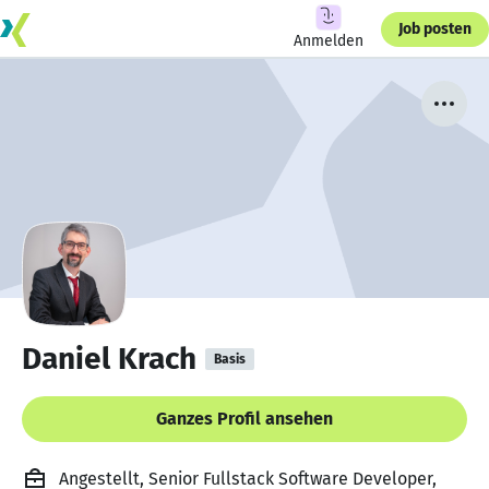
Job posten
Anmelden
Daniel Krach
Basis
Ganzes Profil ansehen
Angestellt, Senior Fullstack Software Developer,