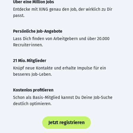
Über eine Million Jobs
Entdecke mit XING genau den Job, der wirklich zu Dir
passt.
Persönliche Job-Angebote
Lass Dich finden von Arbeitgebern und über 20.000
Recruiter·innen.
21 Mio. Mitglieder
Knüpf neue Kontakte und erhalte Impulse für ein
besseres Job-Leben.
Kostenlos profitieren
Schon als Basis-Mitglied kannst Du Deine Job-Suche
deutlich optimieren.
Jetzt registrieren