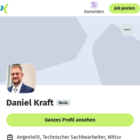
Job posten
Anmelden
Daniel Kraft
Basis
Ganzes Profil ansehen
Angestellt, Technischer Sachbearbeiter, Wittur