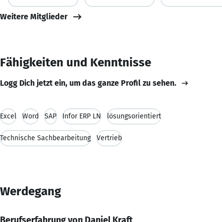
Weitere Mitglieder
Fähigkeiten und Kenntnisse
Logg Dich jetzt ein, um das ganze Profil zu sehen.
Excel
Word
SAP
Infor ERP LN
lösungsorientiert
Technische Sachbearbeitung
Vertrieb
Werdegang
Berufserfahrung von Daniel Kraft