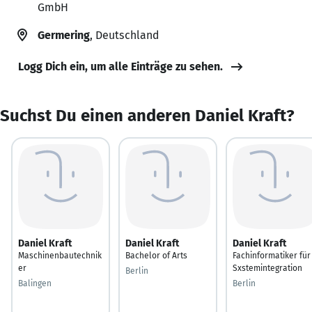
GmbH
Germering
, Deutschland
Logg Dich ein, um alle Einträge zu sehen.
Suchst Du einen anderen Daniel Kraft?
Daniel Kraft
Daniel Kraft
Daniel Kraft
Maschinenbautechnik
Bachelor of Arts
Fachinformatiker für
er
Sxstemintegration
Berlin
Balingen
Berlin