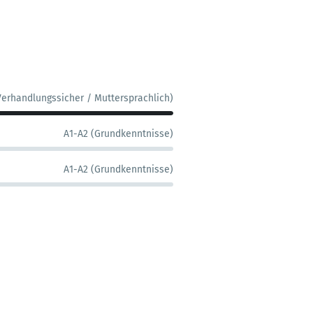
Verhandlungssicher / Muttersprachlich)
A1-A2 (Grundkenntnisse)
A1-A2 (Grundkenntnisse)