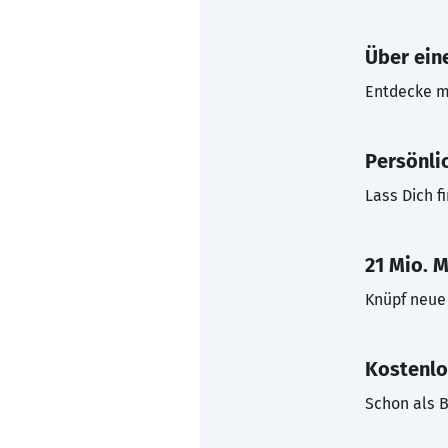
Über eine
Entdecke mi
Persönli
Lass Dich f
21 Mio. M
Knüpf neue 
Kostenlo
Schon als B