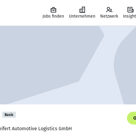
Jobs finden
Unternehmen
Netzwerk
Insigh
Basis
G
Seifert Automotive Logistics GmbH