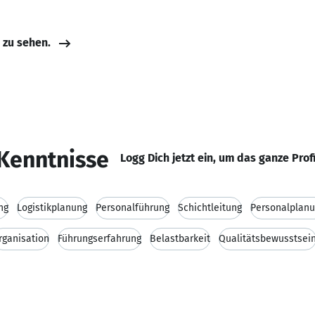
e zu sehen.
Kenntnisse
Logg Dich jetzt ein, um das ganze Prof
ng
Logistikplanung
Personalführung
Schichtleitung
Personalplan
rganisation
Führungserfahrung
Belastbarkeit
Qualitätsbewusstsei