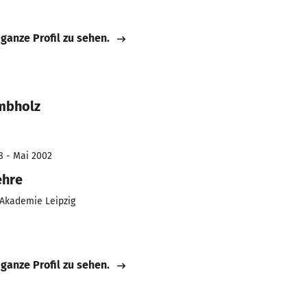
 ganze Profil zu sehen.
mbholz
8 - Mai 2002
ehre
-Akademie Leipzig
 ganze Profil zu sehen.