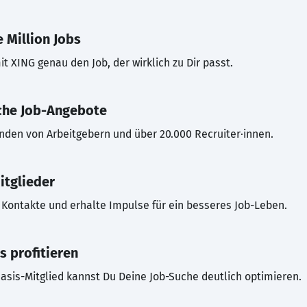
 Million Jobs
t XING genau den Job, der wirklich zu Dir passt.
che Job-Angebote
inden von Arbeitgebern und über 20.000 Recruiter·innen.
itglieder
Kontakte und erhalte Impulse für ein besseres Job-Leben.
s profitieren
asis-Mitglied kannst Du Deine Job-Suche deutlich optimieren.