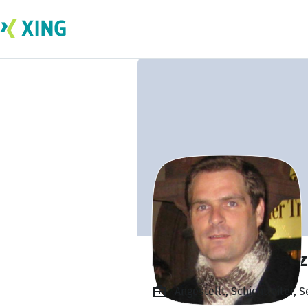
Daniel Krumbholz
Angestellt, Schichtleiter, 