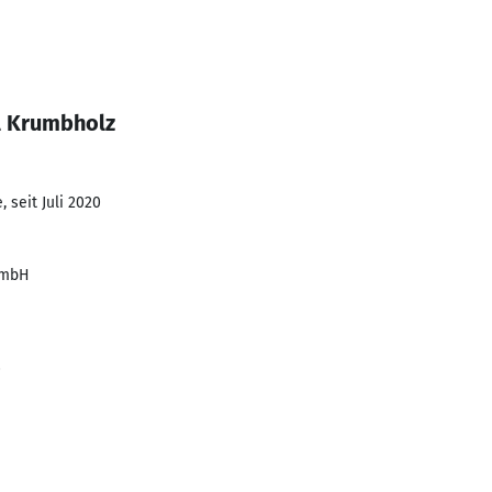
l Krumbholz
 seit Juli 2020
GmbH
0