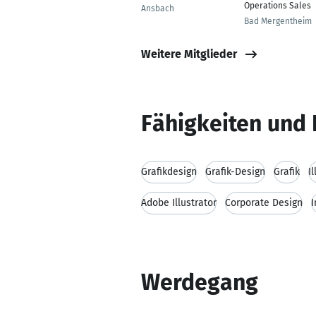
Operations Sales
Ansbach
Bad Mergentheim
Weitere Mitglieder
Fähigkeiten und 
Grafikdesign
Grafik-Design
Grafik
I
Adobe Illustrator
Corporate Design
I
Werdegang