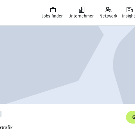
Jobs finden
Unternehmen
Netzwerk
Insigh
G
 Grafik