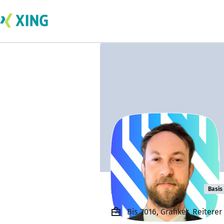
Daniel Leitner
Basis
Bis 2016, Grafiker, Reiterer