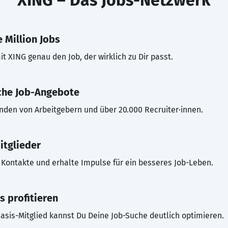
XING – Das Jobs-Netzwerk
 Million Jobs
t XING genau den Job, der wirklich zu Dir passt.
che Job-Angebote
inden von Arbeitgebern und über 20.000 Recruiter·innen.
itglieder
Kontakte und erhalte Impulse für ein besseres Job-Leben.
s profitieren
asis-Mitglied kannst Du Deine Job-Suche deutlich optimieren.