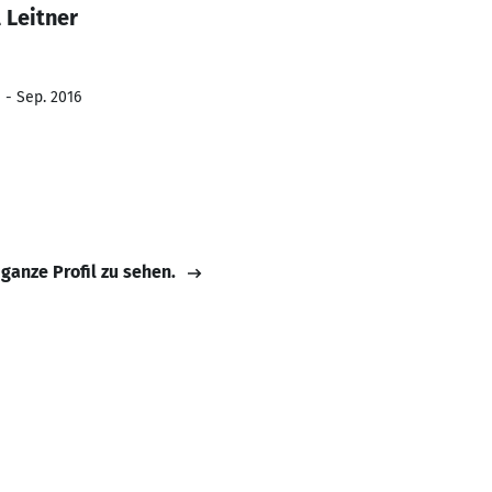
 Leitner
 - Sep. 2016
 ganze Profil zu sehen.