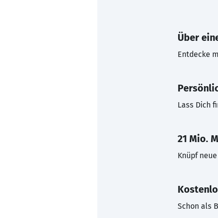
Über eine
Entdecke mi
Persönli
Lass Dich f
21 Mio. M
Knüpf neue 
Kostenlo
Schon als B