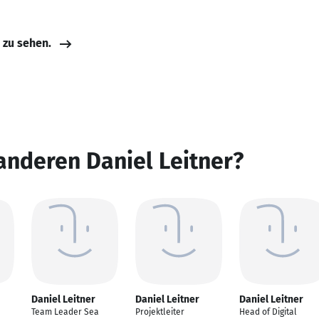
e zu sehen.
anderen Daniel Leitner?
Daniel Leitner
Daniel Leitner
Daniel Leitner
Team Leader Sea
Projektleiter
Head of Digital