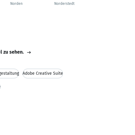
Norden
Norderstedt
il zu sehen.
estaltung
Adobe Creative Suite
e