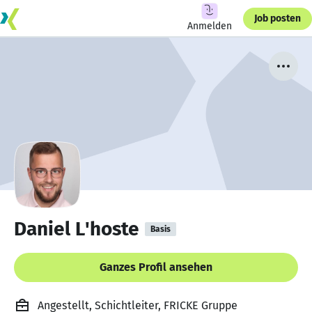
Job posten
Anmelden
Daniel L'hoste
Basis
Ganzes Profil ansehen
Angestellt, Schichtleiter, FRICKE Gruppe