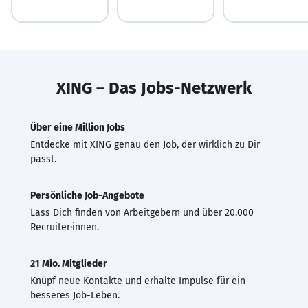
XING – Das Jobs-Netzwerk
Über eine Million Jobs
Entdecke mit XING genau den Job, der wirklich zu Dir
passt.
Persönliche Job-Angebote
Lass Dich finden von Arbeitgebern und über 20.000
Recruiter·innen.
21 Mio. Mitglieder
Knüpf neue Kontakte und erhalte Impulse für ein
besseres Job-Leben.