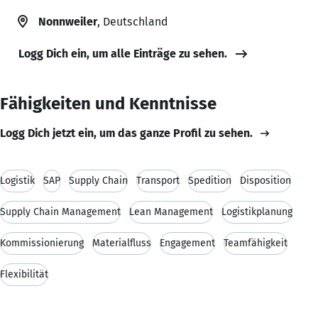
Nonnweiler
, Deutschland
Logg Dich ein, um alle Einträge zu sehen.
Fähigkeiten und Kenntnisse
Logg Dich jetzt ein, um das ganze Profil zu sehen.
Logistik
SAP
Supply Chain
Transport
Spedition
Disposition
Supply Chain Management
Lean Management
Logistikplanung
Kommissionierung
Materialfluss
Engagement
Teamfähigkeit
Flexibilität