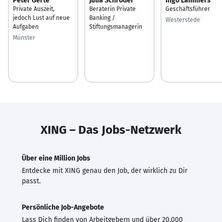
Peter Gerte
Julia Schröder
Ingo Lammers
Private Auszeit,
Beraterin Private
Geschäftsführer
jedoch Lust auf neue
Banking /
Westerstede
Aufgaben
Stiftungsmanagerin
Münster
XING – Das Jobs-Netzwerk
Über eine Million Jobs
Entdecke mit XING genau den Job, der wirklich zu Dir
passt.
Persönliche Job-Angebote
Lass Dich finden von Arbeitgebern und über 20.000