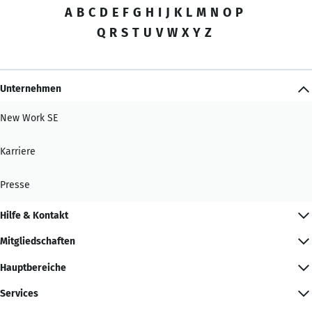
A
B
C
D
E
F
G
H
I
J
K
L
M
N
O
P
Q
R
S
T
U
V
W
X
Y
Z
Unternehmen
New Work SE
Karriere
Presse
Hilfe & Kontakt
Mitgliedschaften
Hauptbereiche
Services