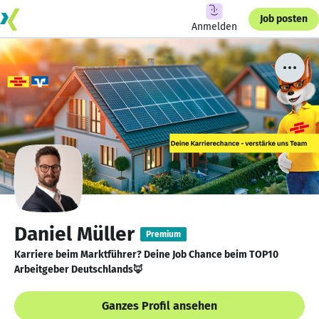
Job posten
Anmelden
Daniel Müller
Premium
Karriere beim Marktführer? Deine Job Chance beim TOP10
Arbeitgeber Deutschlands🦊
Ganzes Profil ansehen