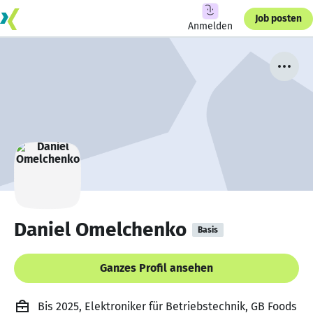
Job posten
Anmelden
Daniel Omelchenko
Basis
Ganzes Profil ansehen
Bis 2025, Elektroniker für Betriebstechnik, GB Foods