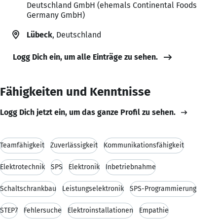
Deutschland GmbH (ehemals Continental Foods
Germany GmbH)
Lübeck
, Deutschland
Logg Dich ein, um alle Einträge zu sehen.
Fähigkeiten und Kenntnisse
Logg Dich jetzt ein, um das ganze Profil zu sehen.
Teamfähigkeit
Zuverlässigkeit
Kommunikationsfähigkeit
Elektrotechnik
SPS
Elektronik
Inbetriebnahme
Schaltschrankbau
Leistungselektronik
SPS-Programmierung
STEP7
Fehlersuche
Elektroinstallationen
Empathie