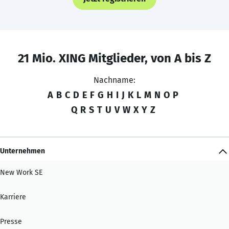
21 Mio. XING Mitglieder, von A bis Z
Nachname:
A
B
C
D
E
F
G
H
I
J
K
L
M
N
O
P
Q
R
S
T
U
V
W
X
Y
Z
Unternehmen
New Work SE
Karriere
Presse