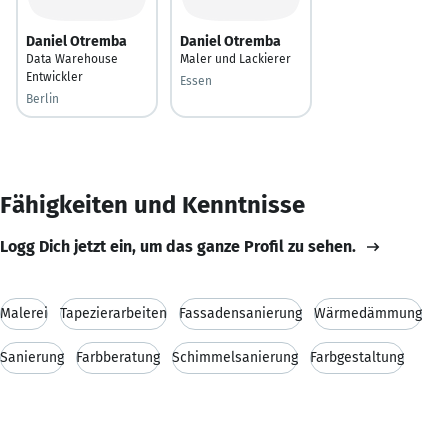
Daniel Otremba
Daniel Otremba
Data Warehouse
Maler und Lackierer
Entwickler
Essen
Berlin
Fähigkeiten und Kenntnisse
Logg Dich jetzt ein, um das ganze Profil zu sehen.
Malerei
Tapezierarbeiten
Fassadensanierung
Wärmedämmung
Sanierung
Farbberatung
Schimmelsanierung
Farbgestaltung