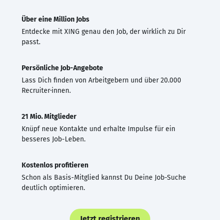
Über eine Million Jobs
Entdecke mit XING genau den Job, der wirklich zu Dir
passt.
Persönliche Job-Angebote
Lass Dich finden von Arbeitgebern und über 20.000
Recruiter·innen.
21 Mio. Mitglieder
Knüpf neue Kontakte und erhalte Impulse für ein
besseres Job-Leben.
Kostenlos profitieren
Schon als Basis-Mitglied kannst Du Deine Job-Suche
deutlich optimieren.
Jetzt registrieren