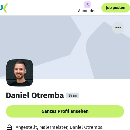
Job posten
Anmelden
Daniel Otremba
Basis
Ganzes Profil ansehen
Angestellt, Malermeister, Daniel Otremba