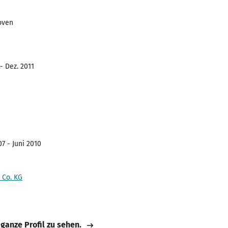
oven
- Dez. 2011
7 - Juni 2010
 Co. KG
 ganze Profil zu sehen.