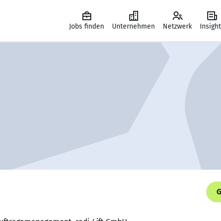
Jobs finden
Unternehmen
Netzwerk
Insigh
G