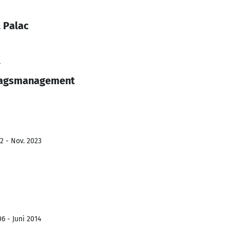
 Palac
4
tragsmanagement
2 - Nov. 2023
6 - Juni 2014