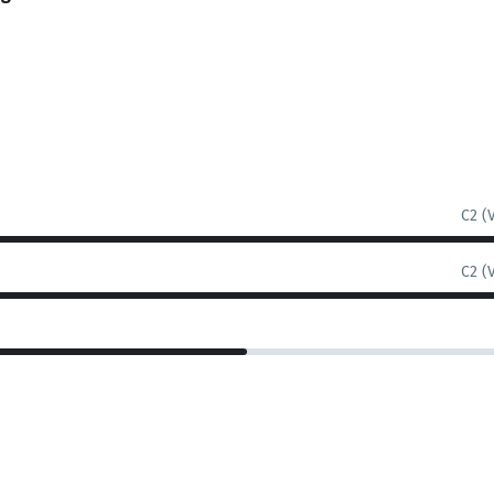
C2 (
C2 (