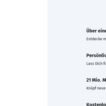
Über eine
Entdecke mi
Persönli
Lass Dich f
21 Mio. M
Knüpf neue 
Kostenlo