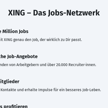
XING – Das Jobs-Netzwerk
 Million Jobs
t XING genau den Job, der wirklich zu Dir passt.
che Job-Angebote
inden von Arbeitgebern und über 20.000 Recruiter·innen.
itglieder
Kontakte und erhalte Impulse für ein besseres Job-Leben.
s profitieren