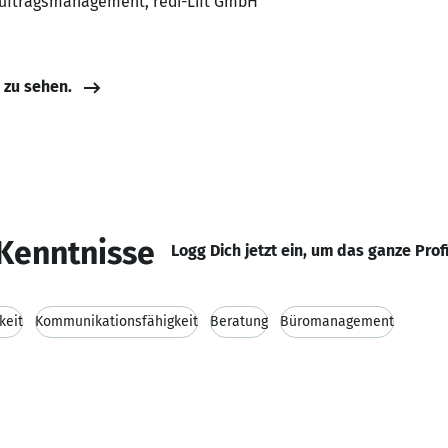
Auftragsmanagement, redi-Lift GmbH
e zu sehen.
Kenntnisse
Logg Dich jetzt ein, um das ganze Prof
keit
Kommunikationsfähigkeit
Beratung
Büromanagement