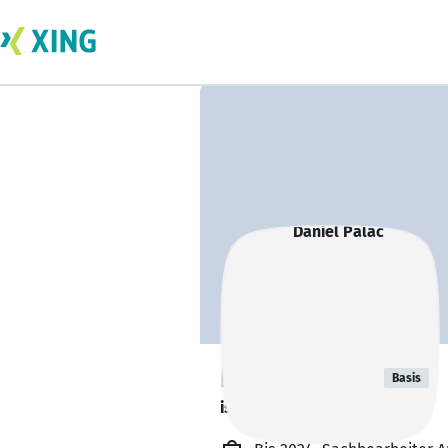
Daniel Palac
Basis
ist offen für Projekte. 🔎