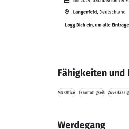
Bis 2024, Sachbearbeiter 
Langenfeld
, Deutschland
Logg Dich ein, um alle Einträg
Fähigkeiten und 
MS Office
Teamfähigkeit
Zuverlässig
Werdegang