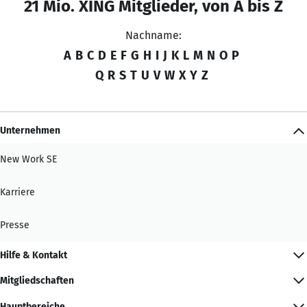
21 Mio. XING Mitglieder, von A bis Z
Nachname:
A
B
C
D
E
F
G
H
I
J
K
L
M
N
O
P
Q
R
S
T
U
V
W
X
Y
Z
Unternehmen
New Work SE
Karriere
Presse
Hilfe & Kontakt
Mitgliedschaften
Hauptbereiche