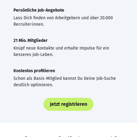
Persönliche Job-Angebote
Lass Dich finden von Arbeitgebern und über 20.000
Recruiter·innen.
21 Mio. Mitglieder
Knüpf neue Kontakte und erhalte Impulse für ein
besseres Job-Leben.
Kostenlos profitieren
Schon als Basis-Mitglied kannst Du Deine Job-Suche
deutlich optimieren.
Jetzt registrieren