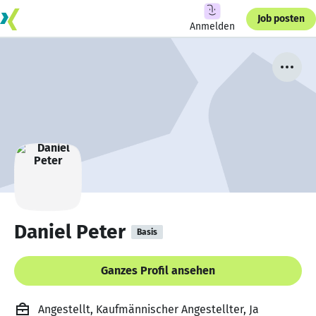
Job posten
Anmelden
Daniel Peter
Basis
Ganzes Profil ansehen
Angestellt, Kaufmännischer Angestellter, Ja