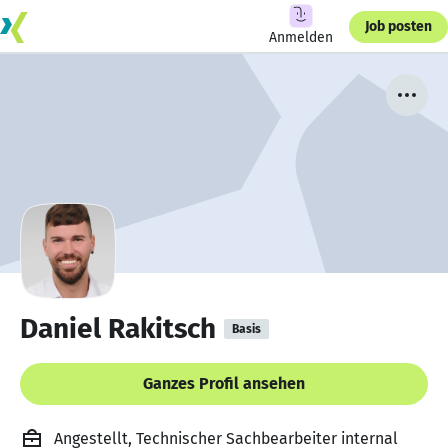
Job posten
Anmelden
Daniel Rakitsch
Basis
Ganzes Profil ansehen
Angestellt, Technischer Sachbearbeiter internal