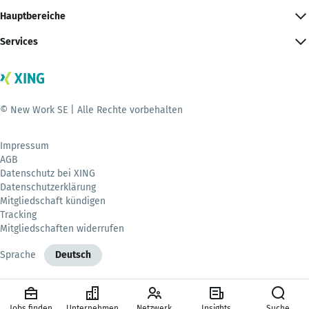
Hauptbereiche
Services
© New Work SE | Alle Rechte vorbehalten
Impressum
AGB
Datenschutz bei XING
Datenschutzerklärung
Mitgliedschaft kündigen
Tracking
Mitgliedschaften widerrufen
Sprache
Deutsch
Jobs finden
Unternehmen
Netzwerk
Insights
Suche