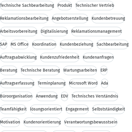
Technische Sachbearbeitung
Produkt
Technischer Vertrieb
Reklamationsbearbeitung
Angebotserstellung
Kundenbetreuung
Arbeitsvorbereitung
Digitalisierung
Reklamationsmanagement
SAP
MS Office
Koordination
Kundenbeziehung
Sachbearbeitung
Auftragsabwicklung
Kundenzufriedenheit
Kundenanfragen
Beratung
Technische Beratung
Wartungsarbeiten
ERP
Auftragserfassung
Terminplanung
Microsoft Word
Ada
Büroorganisation
Anwendung
EDV
Technisches Verständnis
Teamfähigkeit
lösungsorientiert
Engagement
Selbstständigkeit
Motivation
Kundenorientierung
Verantwortungsbewusstsein