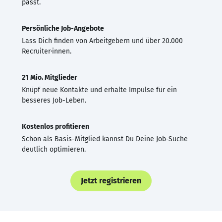
passt.
Persönliche Job-Angebote
Lass Dich finden von Arbeitgebern und über 20.000
Recruiter·innen.
21 Mio. Mitglieder
Knüpf neue Kontakte und erhalte Impulse für ein
besseres Job-Leben.
Kostenlos profitieren
Schon als Basis-Mitglied kannst Du Deine Job-Suche
deutlich optimieren.
Jetzt registrieren