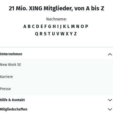
21 Mio. XING Mitglieder, von A bis Z
Nachname:
A
B
C
D
E
F
G
H
I
J
K
L
M
N
O
P
Q
R
S
T
U
V
W
X
Y
Z
Unternehmen
New Work SE
Karriere
Presse
Hilfe & Kontakt
Mitgliedschaften