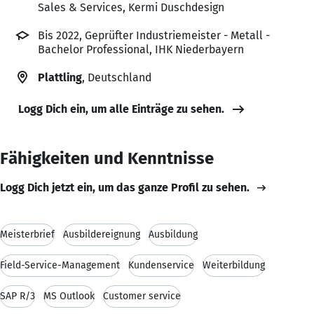
Sales & Services, Kermi Duschdesign
Bis 2022, Geprüfter Industriemeister - Metall -
Bachelor Professional, IHK Niederbayern
Plattling
, Deutschland
Logg Dich ein, um alle Einträge zu sehen.
Fähigkeiten und Kenntnisse
Logg Dich jetzt ein, um das ganze Profil zu sehen.
Meisterbrief
Ausbildereignung
Ausbildung
Field-Service-Management
Kundenservice
Weiterbildung
SAP R/3
MS Outlook
Customer service