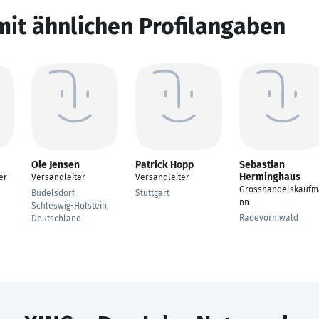
mit ähnlichen Profilangaben
Ole Jensen
Patrick Hopp
Sebastian
Herminghaus
er
Versandleiter
Versandleiter
Grosshandelskaufm
Büdelsdorf,
Stuttgart
nn
Schleswig-Holstein,
Radevormwald
Deutschland