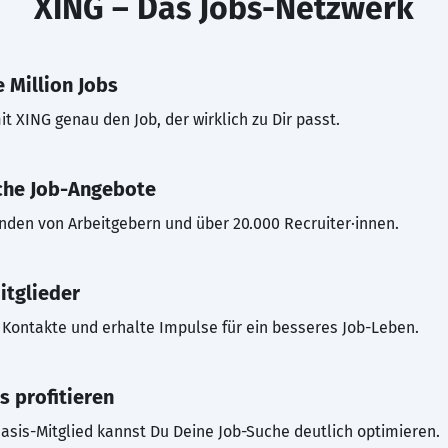
XING – Das Jobs-Netzwerk
 Million Jobs
t XING genau den Job, der wirklich zu Dir passt.
che Job-Angebote
inden von Arbeitgebern und über 20.000 Recruiter·innen.
itglieder
Kontakte und erhalte Impulse für ein besseres Job-Leben.
s profitieren
asis-Mitglied kannst Du Deine Job-Suche deutlich optimieren.