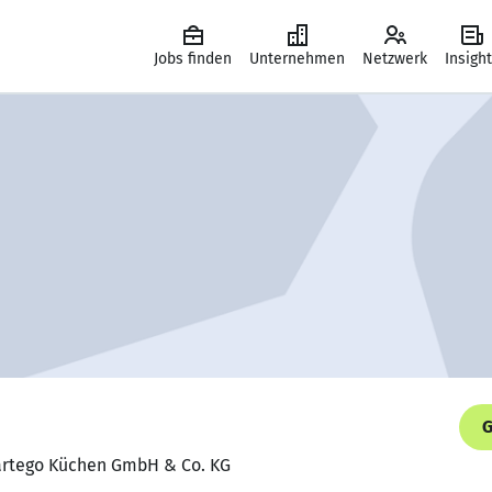
Jobs finden
Unternehmen
Netzwerk
Insigh
G
, artego Küchen GmbH & Co. KG