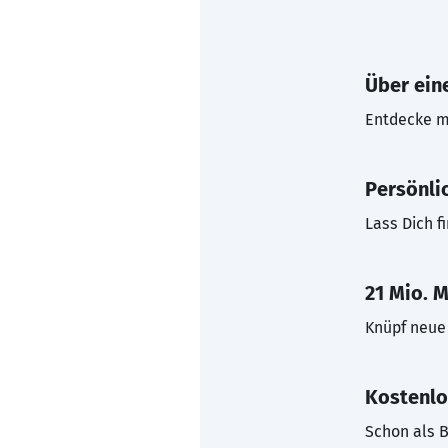
Über eine
Entdecke mi
Persönli
Lass Dich f
21 Mio. M
Knüpf neue 
Kostenlo
Schon als B