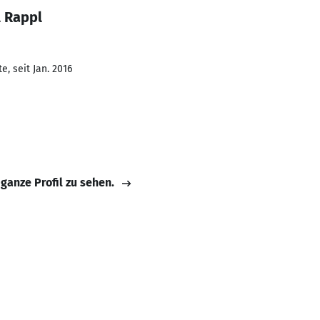
l Rappl
, seit Jan. 2016
 ganze Profil zu sehen.