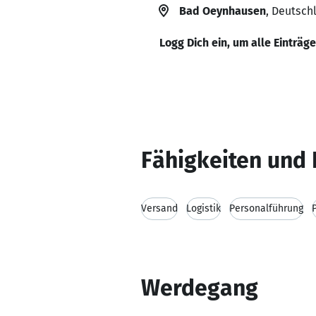
Bad Oeynhausen
, Deutsch
Logg Dich ein, um alle Einträg
Fähigkeiten und 
Versand
Logistik
Personalführung
Werdegang