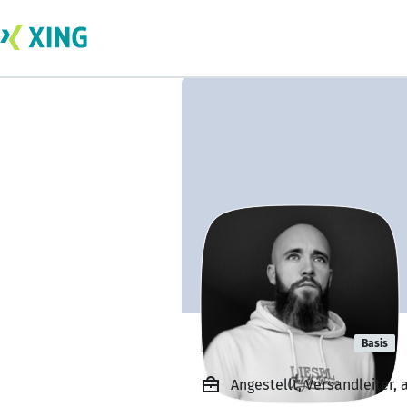
Daniel Rappl
Basis
Angestellt, Versandleiter