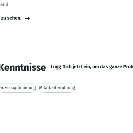
land
e zu sehen.
Kenntnisse
Logg Dich jetzt ein, um das ganze Prof
Prozessoptimierung
Mitarbeiterführung