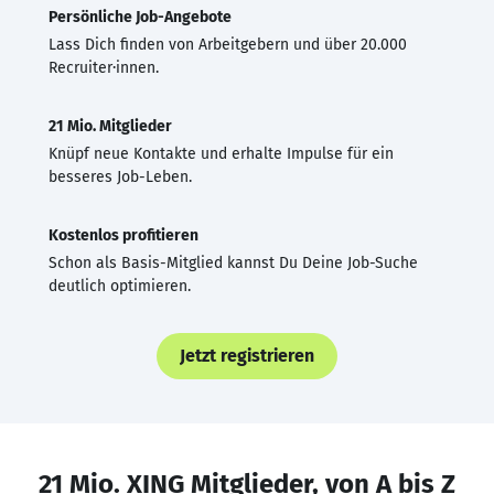
Persönliche Job-Angebote
Lass Dich finden von Arbeitgebern und über 20.000
Recruiter·innen.
21 Mio. Mitglieder
Knüpf neue Kontakte und erhalte Impulse für ein
besseres Job-Leben.
Kostenlos profitieren
Schon als Basis-Mitglied kannst Du Deine Job-Suche
deutlich optimieren.
Jetzt registrieren
21 Mio. XING Mitglieder, von A bis Z