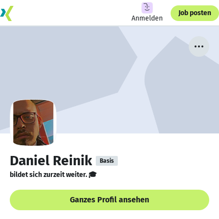
Job posten
Anmelden
Daniel Reinik
Basis
bildet sich zurzeit weiter. 🎓
Ganzes Profil ansehen