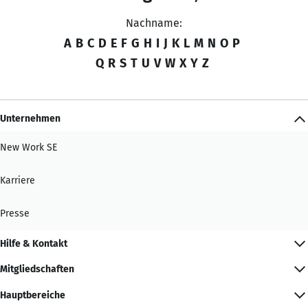
Nachname:
A
B
C
D
E
F
G
H
I
J
K
L
M
N
O
P
Q
R
S
T
U
V
W
X
Y
Z
Unternehmen
New Work SE
Karriere
Presse
Hilfe & Kontakt
Mitgliedschaften
Hauptbereiche