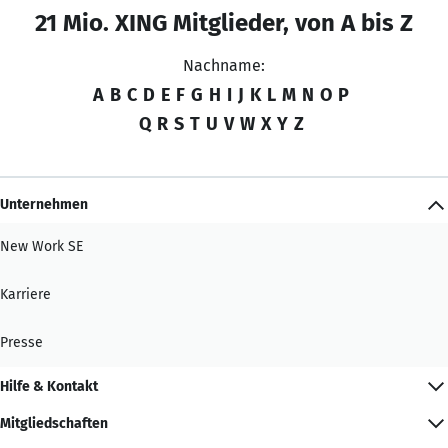
21 Mio. XING Mitglieder, von A bis Z
Nachname:
A
B
C
D
E
F
G
H
I
J
K
L
M
N
O
P
Q
R
S
T
U
V
W
X
Y
Z
Unternehmen
New Work SE
Karriere
Presse
Hilfe & Kontakt
Mitgliedschaften