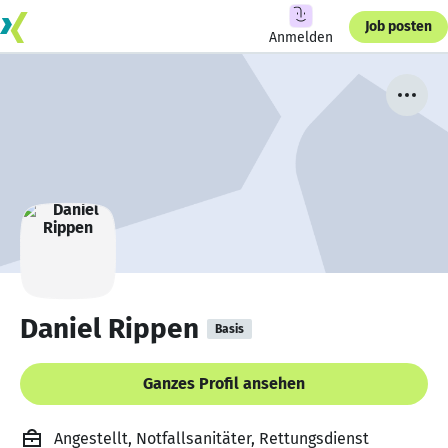
Job posten
Anmelden
Daniel Rippen
Basis
Ganzes Profil ansehen
Angestellt, Notfallsanitäter, Rettungsdienst