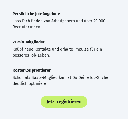
Persönliche Job-Angebote
Lass Dich finden von Arbeitgebern und über 20.000
Recruiter·innen.
21 Mio. Mitglieder
Knüpf neue Kontakte und erhalte Impulse für ein
besseres Job-Leben.
Kostenlos profitieren
Schon als Basis-Mitglied kannst Du Deine Job-Suche
deutlich optimieren.
Jetzt registrieren