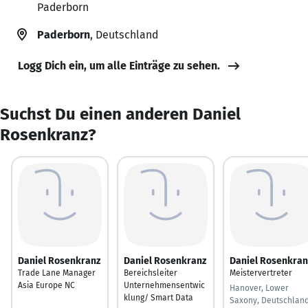
Paderborn
Paderborn
, Deutschland
Logg Dich ein, um alle Einträge zu sehen.
Suchst Du einen anderen Daniel
Rosenkranz?
Daniel Rosenkranz
Daniel Rosenkranz
Daniel Rosenkran
Trade Lane Manager
Bereichsleiter
Meistervertreter
Asia Europe NC
Unternehmensentwic
Hanover, Lower
klung/ Smart Data
Saxony, Deutschlan