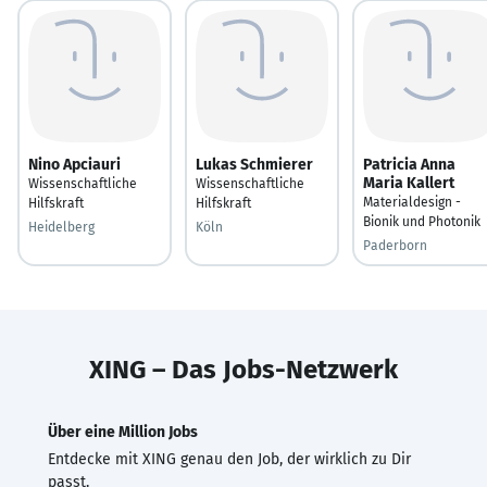
Nino Apciauri
Lukas Schmierer
Patricia Anna
Maria Kallert
Wissenschaftliche
Wissenschaftliche
Materialdesign -
Hilfskraft
Hilfskraft
Bionik und Photonik
Heidelberg
Köln
Paderborn
XING – Das Jobs-Netzwerk
Über eine Million Jobs
Entdecke mit XING genau den Job, der wirklich zu Dir
passt.