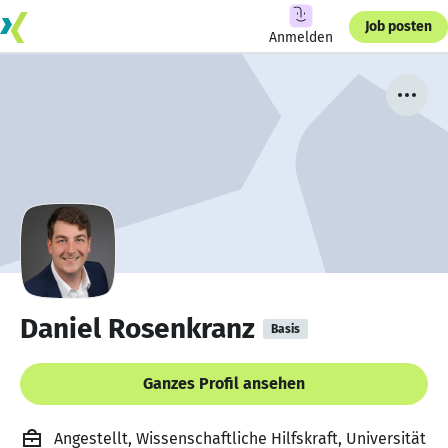
Job posten
Anmelden
Daniel Rosenkranz
Basis
Ganzes Profil ansehen
Angestellt, Wissenschaftliche Hilfskraft, Universität