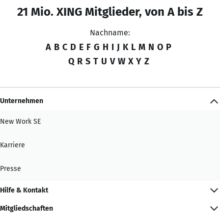
21 Mio. XING Mitglieder, von A bis Z
Nachname:
A
B
C
D
E
F
G
H
I
J
K
L
M
N
O
P
Q
R
S
T
U
V
W
X
Y
Z
Unternehmen
New Work SE
Karriere
Presse
Hilfe & Kontakt
Mitgliedschaften