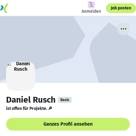
Job posten
Anmelden
Daniel Rusch
Basis
ist offen für Projekte. 🔎
Ganzes Profil ansehen