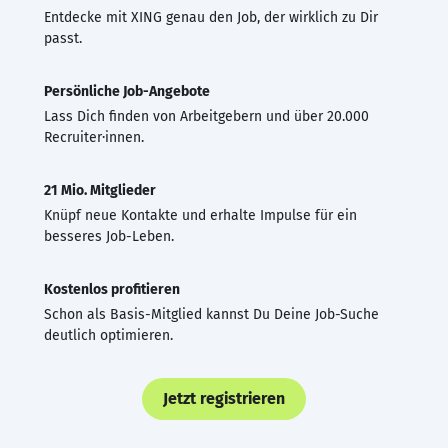
Entdecke mit XING genau den Job, der wirklich zu Dir
passt.
Persönliche Job-Angebote
Lass Dich finden von Arbeitgebern und über 20.000
Recruiter·innen.
21 Mio. Mitglieder
Knüpf neue Kontakte und erhalte Impulse für ein
besseres Job-Leben.
Kostenlos profitieren
Schon als Basis-Mitglied kannst Du Deine Job-Suche
deutlich optimieren.
Jetzt registrieren