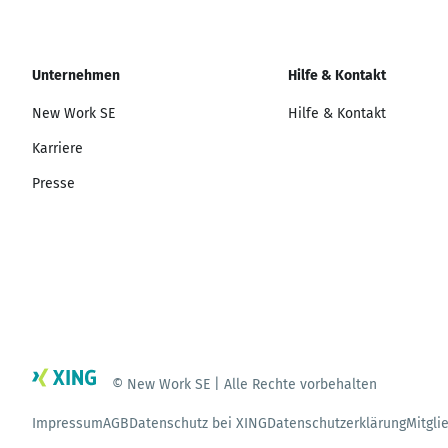
Unternehmen
Hilfe & Kontakt
New Work SE
Hilfe & Kontakt
Karriere
Presse
© New Work SE | Alle Rechte vorbehalten
Impressum
AGB
Datenschutz bei XING
Datenschutzerklärung
Mitgli