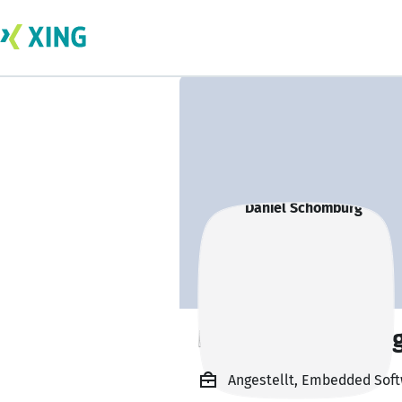
Daniel Schombur
Angestellt, Embedded Sof