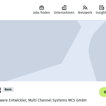
Jobs finden
Unternehmen
Netzwerk
Insigh
g
Basis
G
tware Entwickler, Multi Channel Systems MCS GmbH