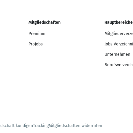
Mitgliedschaften
Hauptbereiche
Premium
Mitgliederverz
ProJobs
Jobs Verzeichn
Unternehmen
Berufsverzeich
edschaft kündigen
Tracking
Mitgliedschaften widerrufen