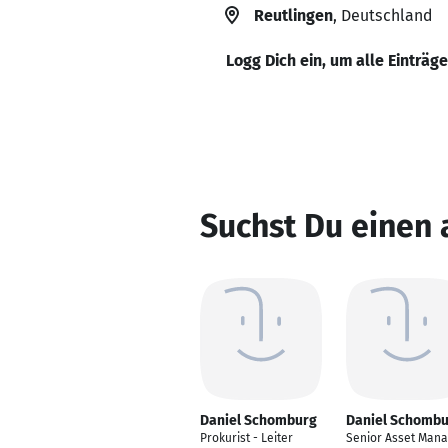
Reutlingen
, Deutschland
Logg Dich ein, um alle Einträg
Suchst Du einen
Daniel Schomburg
Daniel Schomb
Prokurist - Leiter
Senior Asset Mana