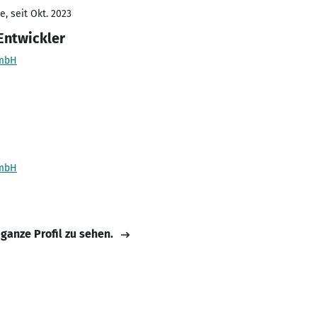
, seit Okt. 2023
ntwickler
GmbH
GmbH
 ganze Profil zu sehen.