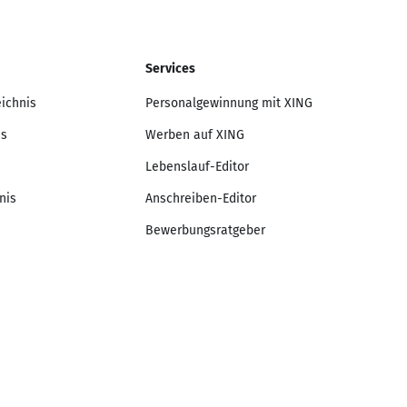
Services
eichnis
Personalgewinnung mit XING
is
Werben auf XING
Lebenslauf-Editor
nis
Anschreiben-Editor
Bewerbungsratgeber