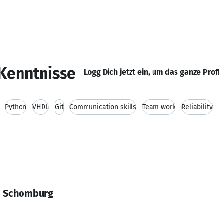
Kenntnisse
Logg Dich jetzt ein, um das ganze Prof
Python
VHDL
Git
Communication skills
Team work
Reliability
l Schomburg