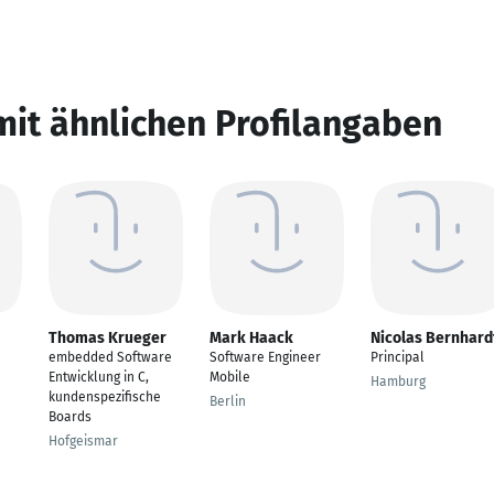
mit ähnlichen Profilangaben
Thomas Krueger
Mark Haack
Nicolas Bernhard
embedded Software
Software Engineer
Principal
Entwicklung in C,
Mobile
Hamburg
kundenspezifische
Berlin
Boards
Hofgeismar