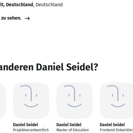
t, Deutschland
, Deutschland
e zu sehen.
anderen Daniel Seidel?
Daniel Seidel
Daniel Seidel
Daniel Seidel
r
Projektverantwortlich
Master of Education
Frontend-Entwickler