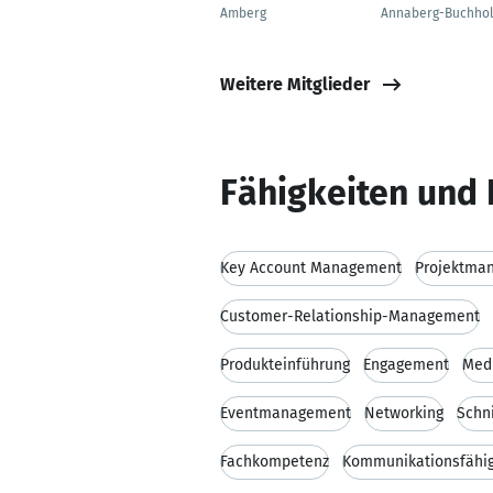
Amberg
Annaberg-Buchhol
Weitere Mitglieder
Fähigkeiten und 
Key Account Management
Projektma
Customer-Relationship-Management
Produkteinführung
Engagement
Medi
Eventmanagement
Networking
Schni
Fachkompetenz
Kommunikationsfähig