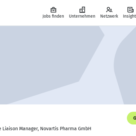
Jobs finden
Unternehmen
Netzwerk
Insigh
G
ce Liaison Manager, Novartis Pharma GmbH