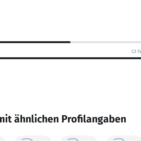
C2 (
mit ähnlichen Profilangaben