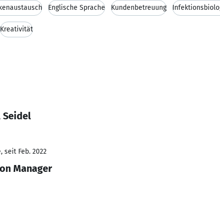
kenaustausch
Englische Sprache
Kundenbetreuung
Infektionsbiolo
Kreativität
 Seidel
 seit Feb. 2022
son Manager