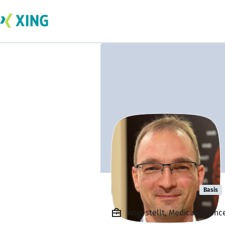
Daniel Seidel
Basis
Angestellt, Medical Scien