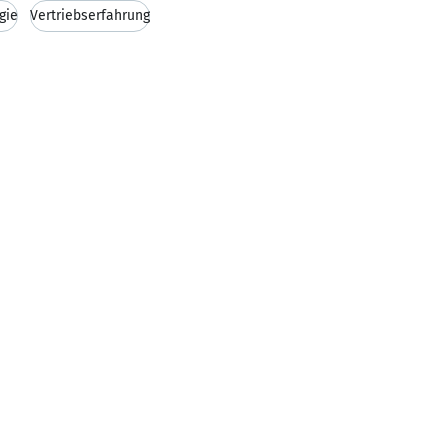
gie
Vertriebserfahrung