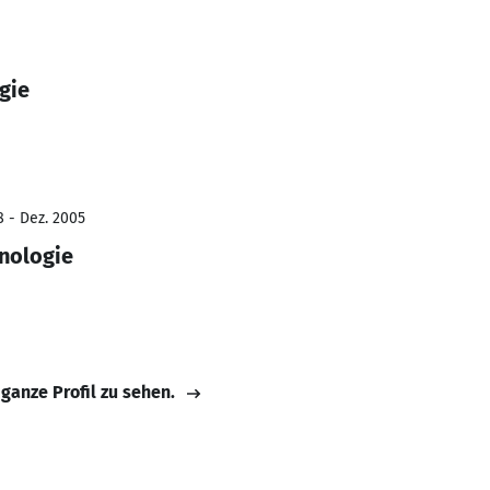
gie
8 - Dez. 2005
nologie
 ganze Profil zu sehen.