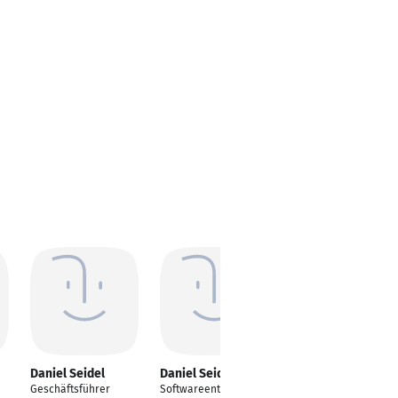
Daniel Seidel
Daniel Seidel
Daniel Seidel
Geschäftsführer
Softwareentwickler
Accountant