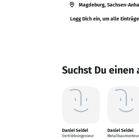
Magdeburg, Sachsen-Anhal
Logg Dich ein, um alle Einträg
Suchst Du einen 
Daniel Seidel
Daniel Seidel
Vertriebsingenieur
Metallbaumonteu