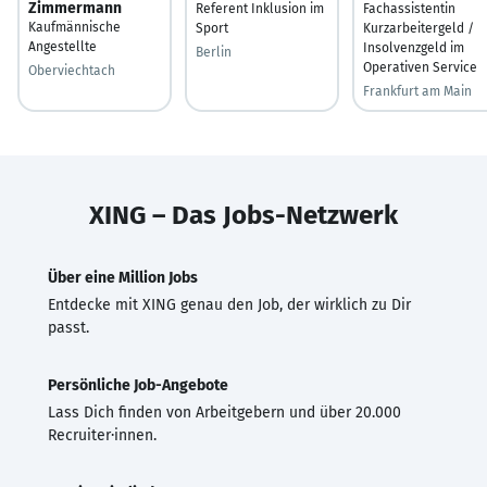
Zimmermann
Referent Inklusion im
Fachassistentin
Kaufmännische
Sport
Kurzarbeitergeld /
Angestellte
Insolvenzgeld im
Berlin
Operativen Service
Oberviechtach
Frankfurt am Main
XING – Das Jobs-Netzwerk
Über eine Million Jobs
Entdecke mit XING genau den Job, der wirklich zu Dir
passt.
Persönliche Job-Angebote
Lass Dich finden von Arbeitgebern und über 20.000
Recruiter·innen.