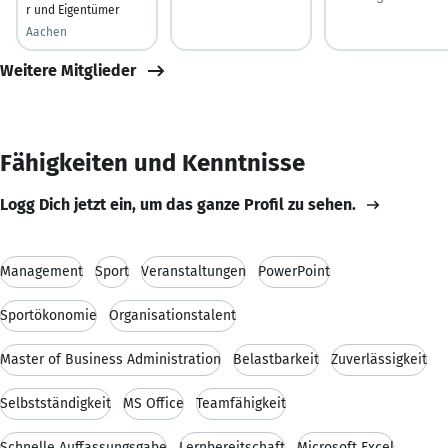
r und Eigentümer
Aachen
Weitere Mitglieder
Fähigkeiten und Kenntnisse
Logg Dich jetzt ein, um das ganze Profil zu sehen.
Management
Sport
Veranstaltungen
PowerPoint
Sportökonomie
Organisationstalent
Master of Business Administration
Belastbarkeit
Zuverlässigkeit
Selbstständigkeit
MS Office
Teamfähigkeit
Schnelle Auffassungsgabe
Lernbereitschaft
Microsoft Excel