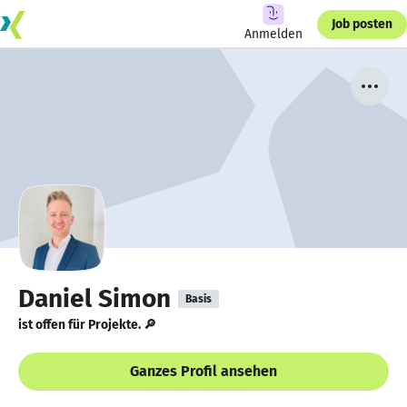
Job posten
Anmelden
Daniel Simon
Basis
ist offen für Projekte. 🔎
Ganzes Profil ansehen