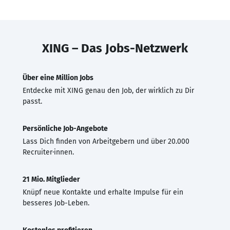
XING – Das Jobs-Netzwerk
Über eine Million Jobs
Entdecke mit XING genau den Job, der wirklich zu Dir
passt.
Persönliche Job-Angebote
Lass Dich finden von Arbeitgebern und über 20.000
Recruiter·innen.
21 Mio. Mitglieder
Knüpf neue Kontakte und erhalte Impulse für ein
besseres Job-Leben.