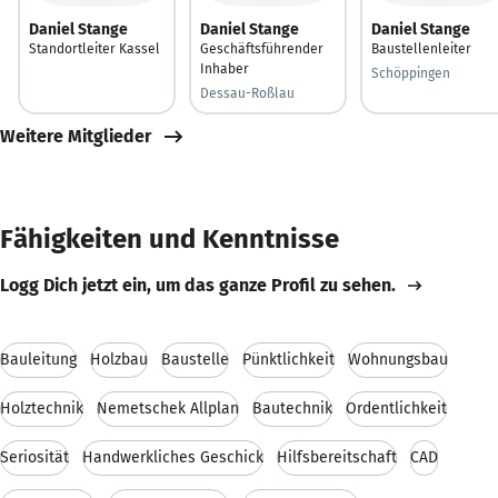
Daniel Stange
Daniel Stange
Daniel Stange
Standortleiter Kassel
Geschäftsführender
Baustellenleiter
Inhaber
Schöppingen
Dessau-Roßlau
Weitere Mitglieder
Fähigkeiten und Kenntnisse
Logg Dich jetzt ein, um das ganze Profil zu sehen.
Bauleitung
Holzbau
Baustelle
Pünktlichkeit
Wohnungsbau
Holztechnik
Nemetschek Allplan
Bautechnik
Ordentlichkeit
Seriosität
Handwerkliches Geschick
Hilfsbereitschaft
CAD