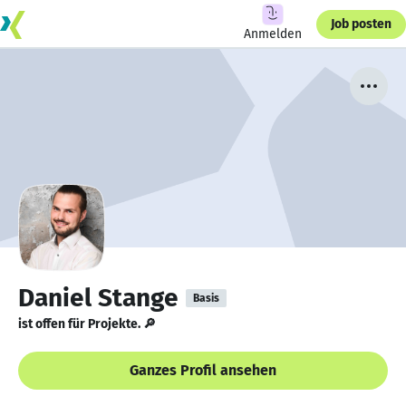
Job posten
Anmelden
Daniel Stange
Basis
ist offen für Projekte. 🔎
Ganzes Profil ansehen