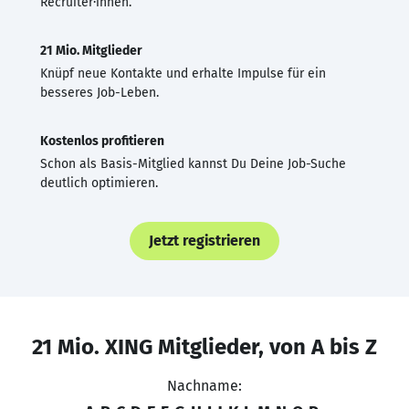
Recruiter·innen.
21 Mio. Mitglieder
Knüpf neue Kontakte und erhalte Impulse für ein
besseres Job-Leben.
Kostenlos profitieren
Schon als Basis-Mitglied kannst Du Deine Job-Suche
deutlich optimieren.
Jetzt registrieren
21 Mio. XING Mitglieder, von A bis Z
Nachname: