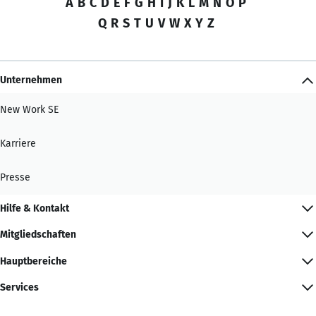
A
B
C
D
E
F
G
H
I
J
K
L
M
N
O
P
Q
R
S
T
U
V
W
X
Y
Z
Unternehmen
New Work SE
Karriere
Presse
Hilfe & Kontakt
Mitgliedschaften
Hauptbereiche
Services