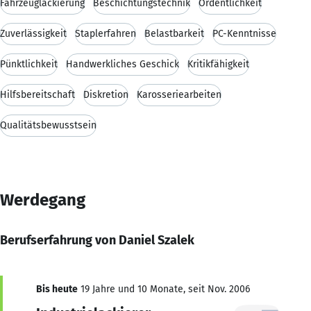
Fahrzeuglackierung
Beschichtungstechnik
Ordentlichkeit
Zuverlässigkeit
Staplerfahren
Belastbarkeit
PC-Kenntnisse
Pünktlichkeit
Handwerkliches Geschick
Kritikfähigkeit
Hilfsbereitschaft
Diskretion
Karosseriearbeiten
Qualitätsbewusstsein
Werdegang
Berufserfahrung von Daniel Szalek
Bis heute
19 Jahre und 10 Monate, seit Nov. 2006