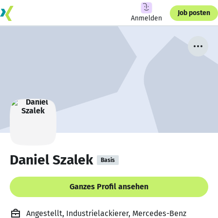
Job posten
Anmelden
Daniel Szalek
Basis
Ganzes Profil ansehen
Angestellt, Industrielackierer, Mercedes-Benz