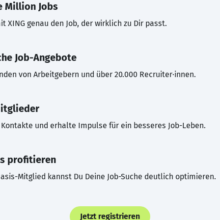
 Million Jobs
t XING genau den Job, der wirklich zu Dir passt.
che Job-Angebote
inden von Arbeitgebern und über 20.000 Recruiter·innen.
itglieder
Kontakte und erhalte Impulse für ein besseres Job-Leben.
s profitieren
asis-Mitglied kannst Du Deine Job-Suche deutlich optimieren.
Jetzt registrieren