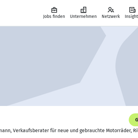
Jobs finden
Unternehmen
Netzwerk
Insigh
G
mann, Verkaufsberater für neue und gebrauchte Motorräder, R