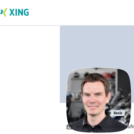
Daniel Taut
Basis
Angestellt, Automobilkauf