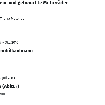
neue und gebrauchte Motorräder
 Thema Motorrad
7 - Okt. 2010
omobilkaufmann
- Juli 2003
 (Abitur)
ium