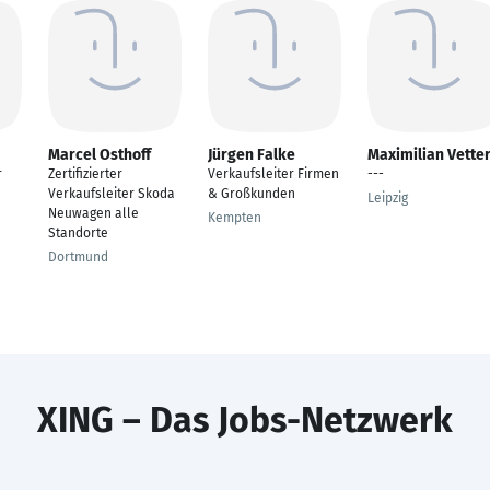
Marcel Osthoff
Jürgen Falke
Maximilian Vette
r
Zertifizierter
Verkaufsleiter Firmen
---
Verkaufsleiter Skoda
& Großkunden
Leipzig
Neuwagen alle
Kempten
Standorte
Dortmund
XING – Das Jobs-Netzwerk