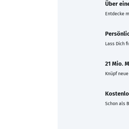
Über eine
Entdecke mi
Persönli
Lass Dich f
21 Mio. M
Knüpf neue 
Kostenlo
Schon als B