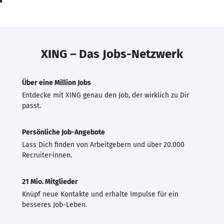
XING – Das Jobs-Netzwerk
Über eine Million Jobs
Entdecke mit XING genau den Job, der wirklich zu Dir
passt.
Persönliche Job-Angebote
Lass Dich finden von Arbeitgebern und über 20.000
Recruiter·innen.
21 Mio. Mitglieder
Knüpf neue Kontakte und erhalte Impulse für ein
besseres Job-Leben.