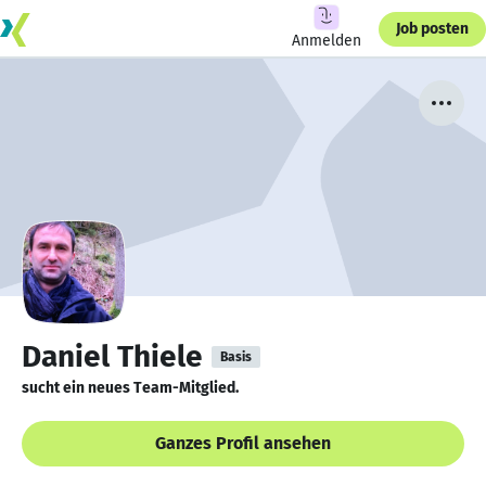
Job posten
Anmelden
Daniel Thiele
Basis
sucht ein neues Team-Mitglied.
Ganzes Profil ansehen