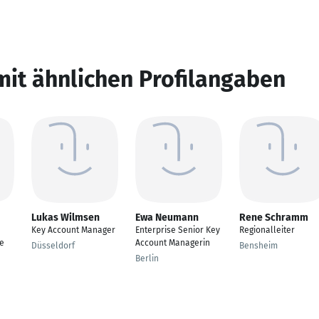
mit ähnlichen Profilangaben
Lukas Wilmsen
Ewa Neumann
Rene Schramm
Key Account Manager
Enterprise Senior Key
Regionalleiter
e
Account Managerin
Düsseldorf
Bensheim
Berlin