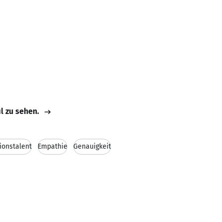
il zu sehen.
ionstalent
Empathie
Genauigkeit