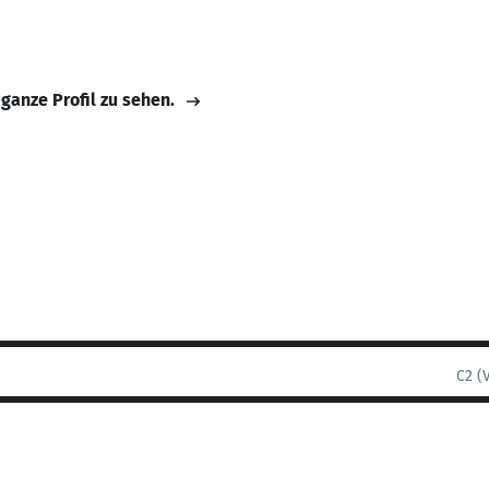
 ganze Profil zu sehen.
C2 (