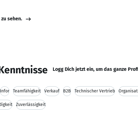
e zu sehen.
Kenntnisse
Logg Dich jetzt ein, um das ganze Prof
Infor
Teamfähigkeit
Verkauf
B2B
Technischer Vertrieb
Organisat
digkeit
Zuverlässigkeit