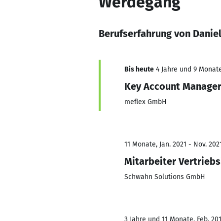
Werdegang
Berufserfahrung von Danie
Bis heute
4 Jahre und 9 Monate,
Key Account Manage
meflex GmbH
11 Monate, Jan. 2021 - Nov. 202
Mitarbeiter Vertrieb
Schwahn Solutions GmbH
3 Jahre und 11 Monate, Feb. 201