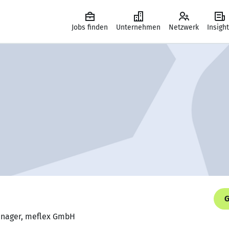
Jobs finden
Unternehmen
Netzwerk
Insigh
G
anager, meflex GmbH