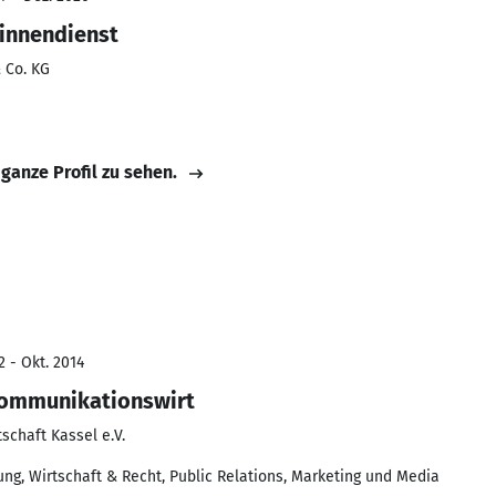
sinnendienst
 Co. KG
 ganze Profil zu sehen.
2 - Okt. 2014
Kommunikationswirt
schaft Kassel e.V.
ng, Wirtschaft & Recht, Public Relations, Marketing und Media