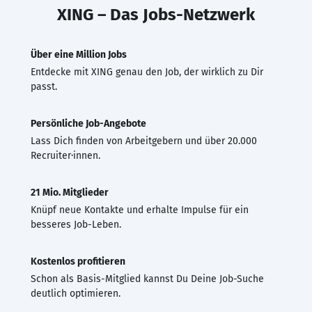
XING – Das Jobs-Netzwerk
Über eine Million Jobs
Entdecke mit XING genau den Job, der wirklich zu Dir
passt.
Persönliche Job-Angebote
Lass Dich finden von Arbeitgebern und über 20.000
Recruiter·innen.
21 Mio. Mitglieder
Knüpf neue Kontakte und erhalte Impulse für ein
besseres Job-Leben.
Kostenlos profitieren
Schon als Basis-Mitglied kannst Du Deine Job-Suche
deutlich optimieren.