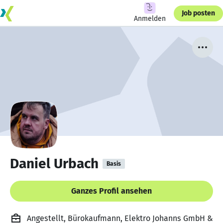
Job posten
Anmelden
Daniel Urbach
Basis
Ganzes Profil ansehen
Angestellt, Bürokaufmann, Elektro Johanns GmbH &