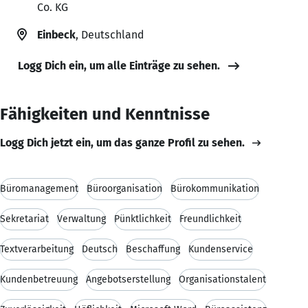
Co. KG
Einbeck
, Deutschland
Logg Dich ein, um alle Einträge zu sehen.
Fähigkeiten und Kenntnisse
Logg Dich jetzt ein, um das ganze Profil zu sehen.
Büromanagement
Büroorganisation
Bürokommunikation
Sekretariat
Verwaltung
Pünktlichkeit
Freundlichkeit
Textverarbeitung
Deutsch
Beschaffung
Kundenservice
Kundenbetreuung
Angebotserstellung
Organisationstalent