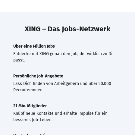
XING – Das Jobs-Netzwerk
Über eine Million Jobs
Entdecke mit XING genau den Job, der wirklich zu Dir
passt.
Persönliche Job-Angebote
Lass Dich finden von Arbeitgebern und über 20.000
Recruiter·innen.
21 Mio. Mitglieder
Knüpf neue Kontakte und erhalte Impulse für ein
besseres Job-Leben.