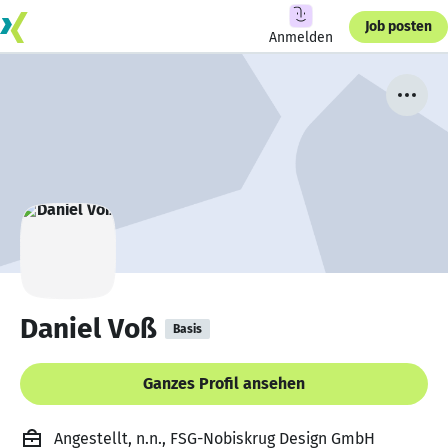
Job posten
Anmelden
Daniel Voß
Basis
Ganzes Profil ansehen
Angestellt, n.n., FSG-Nobiskrug Design GmbH