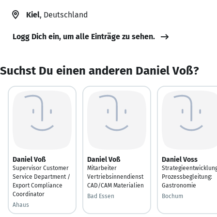
Kiel
, Deutschland
Logg Dich ein, um alle Einträge zu sehen.
Suchst Du einen anderen Daniel Voß?
Daniel Voß
Daniel Voß
Daniel Voss
Supervisor Customer
Mitarbeiter
Strategieentwicklung
Service Department /
Vertriebsinnendienst
Prozessbegleitung:
Export Compliance
CAD/CAM Materialien
Gastronomie
Coordinator
Bad Essen
Bochum
Ahaus