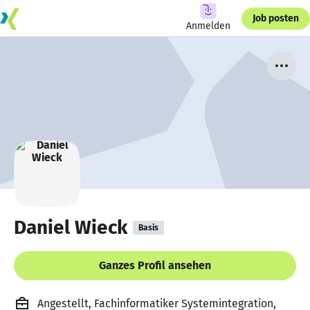
Job posten
Anmelden
Daniel Wieck
Basis
Ganzes Profil ansehen
Angestellt, Fachinformatiker Systemintegration,