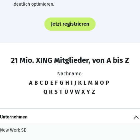
deutlich optimieren.
Jetzt registrieren
21 Mio. XING Mitglieder, von A bis Z
Nachname:
A
B
C
D
E
F
G
H
I
J
K
L
M
N
O
P
Q
R
S
T
U
V
W
X
Y
Z
Unternehmen
New Work SE