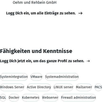
Oehm und Rehbein GmbH
Logg Dich ein, um alle Einträge zu sehen.
Fähigkeiten und Kenntnisse
Logg Dich jetzt ein, um das ganze Profil zu sehen.
Systemintegration
VMware
Systemadministration
Windows Server
Active Directory
LINUX server
Mailserver
PACS
SQL
Docker
Kubernetes
Webserver
Firewall administration