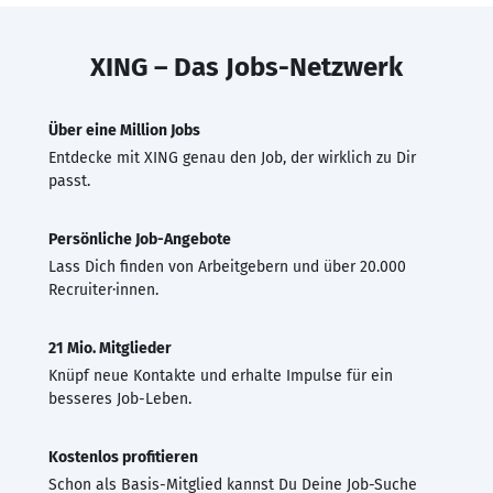
XING – Das Jobs-Netzwerk
Über eine Million Jobs
Entdecke mit XING genau den Job, der wirklich zu Dir
passt.
Persönliche Job-Angebote
Lass Dich finden von Arbeitgebern und über 20.000
Recruiter·innen.
21 Mio. Mitglieder
Knüpf neue Kontakte und erhalte Impulse für ein
besseres Job-Leben.
Kostenlos profitieren
Schon als Basis-Mitglied kannst Du Deine Job-Suche